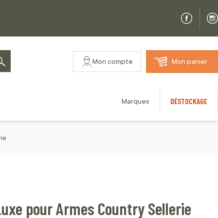
Mon compte
Mon panier
Rechercher
DÉSTOCKAGE
Marques
rie
 Luxe pour Armes Country Sellerie