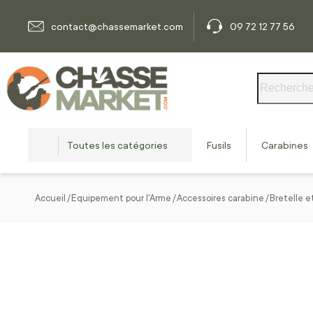
Allez au contenu
contact@chassemarket.com
09 72 12 77 56
Rechercher
Toutes les catégories
Fusils
Carabines
Accueil
Equipement pour l'Arme
Accessoires carabine
Bretelle e