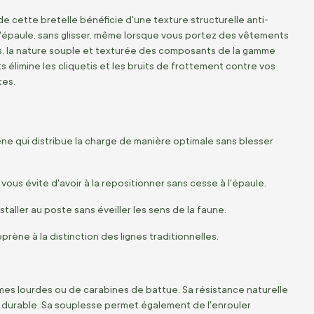
 cette bretelle bénéficie d'une texture structurelle anti-
l'épaule, sans glisser, même lorsque vous portez des vêtements
lus, la nature souple et texturée des composants de la gamme
s élimine les cliquetis et les bruits de frottement contre vos
tes.
ne qui distribue la charge de manière optimale sans blesser
us évite d'avoir à la repositionner sans cesse à l'épaule.
taller au poste sans éveiller les sens de la faune.
rène à la distinction des lignes traditionnelles.
mes lourdes ou de carabines de battue. Sa résistance naturelle
nt durable. Sa souplesse permet également de l'enrouler