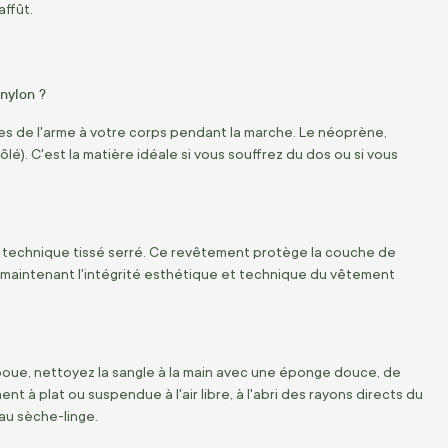
affût.
 nylon ?
sses de l'arme à votre corps pendant la marche. Le néoprène,
lé). C'est la matière idéale si vous souffrez du dos ou si vous
ion technique tissé serré. Ce revêtement protège la couche de
 maintenant l'intégrité esthétique et technique du vêtement
boue, nettoyez la sangle à la main avec une éponge douce, de
nt à plat ou suspendue à l'air libre, à l'abri des rayons directs du
 au sèche-linge.