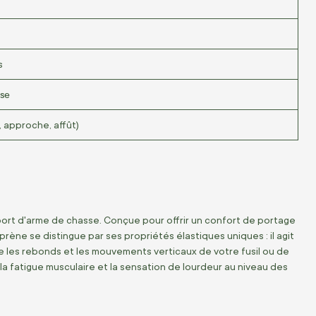
s
use
, approche, affût)
sport d'arme de chasse. Conçue pour offrir un confort de portage
ène se distingue par ses propriétés élastiques uniques : il agit
e les rebonds et les mouvements verticaux de votre fusil ou de
la fatigue musculaire et la sensation de lourdeur au niveau des