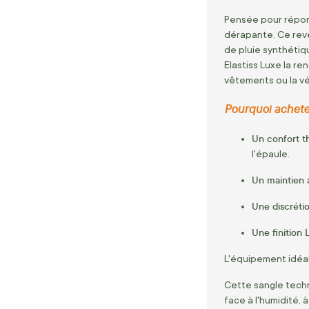
Pensée pour répond
dérapante. Ce revê
de pluie synthétiq
Elastiss Luxe la r
vêtements ou la vé
Pourquoi acheter
Un confort t
l'épaule.
Un maintien 
Une discréti
Une finition
L'équipement idéal
Cette sangle techn
face à l'humidité,