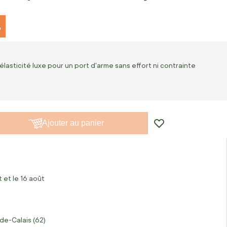
%
élasticité luxe pour un port d'arme sans effort ni contrainte
Ajouter au panier
 et le 16 août
de-Calais (62)