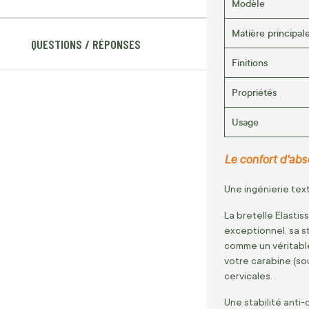
Modèle
Matière principal
QUESTIONS / RÉPONSES
Finitions
Propriétés
Usage
Le confort d'abso
Une ingénierie text
La bretelle Elasti
exceptionnel, sa s
comme un véritable
votre carabine (so
cervicales.
Une stabilité anti