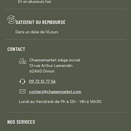
Et en plusieurs fois
SATISFAIT OU REMBOURSÉ
Dans un délai de 14 jours
CONTACT
Chassemarket siège social
13 rue Arthur Lamendin
62460 Divion
09 72 12 77 56
contact@chassemarket.com
Lundi au Vendredi de 9h à 12h - 14h à 16h30
NOS SERVICES