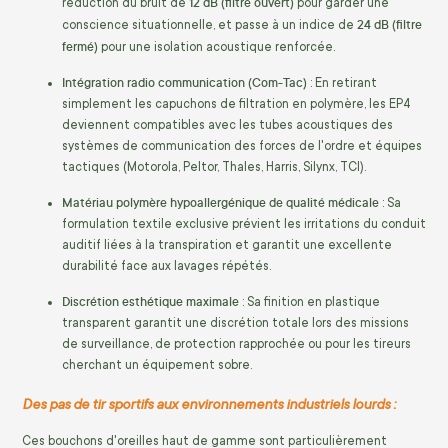
12 dB (filtre ouvert)
réduction du bruit de
pour garder une
24 dB (filtre
conscience situationnelle, et passe à un indice de
fermé)
pour une isolation acoustique renforcée.
Intégration radio communication (Com-Tac)
: En retirant
simplement les capuchons de filtration en polymère, les EP4
deviennent compatibles avec les tubes acoustiques des
systèmes de communication des forces de l'ordre et équipes
tactiques (Motorola, Peltor, Thales, Harris, Silynx, TCI).
Matériau polymère hypoallergénique de qualité médicale
: Sa
formulation textile exclusive prévient les irritations du conduit
auditif liées à la transpiration et garantit une excellente
durabilité face aux lavages répétés.
Discrétion esthétique maximale
: Sa finition en plastique
transparent garantit une discrétion totale lors des missions
de surveillance, de protection rapprochée ou pour les tireurs
cherchant un équipement sobre.
Des pas de tir sportifs aux environnements industriels lourds :
Ces bouchons d'oreilles haut de gamme sont particulièrement