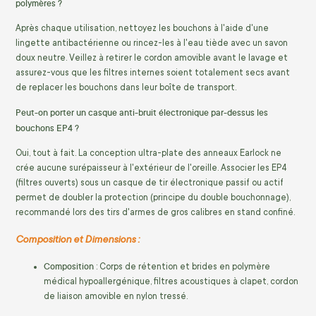
polymères ?
Après chaque utilisation, nettoyez les bouchons à l'aide d'une
lingette antibactérienne ou rincez-les à l'eau tiède avec un savon
doux neutre. Veillez à retirer le cordon amovible avant le lavage et
assurez-vous que les filtres internes soient totalement secs avant
de replacer les bouchons dans leur boîte de transport.
Peut-on porter un casque anti-bruit électronique par-dessus les
bouchons EP4 ?
Oui, tout à fait. La conception ultra-plate des anneaux Earlock ne
crée aucune surépaisseur à l'extérieur de l'oreille. Associer les EP4
(filtres ouverts) sous un casque de tir électronique passif ou actif
permet de doubler la protection (principe du double bouchonnage),
recommandé lors des tirs d'armes de gros calibres en stand confiné.
Composition et Dimensions :
Composition
: Corps de rétention et brides en polymère
médical hypoallergénique, filtres acoustiques à clapet, cordon
de liaison amovible en nylon tressé.