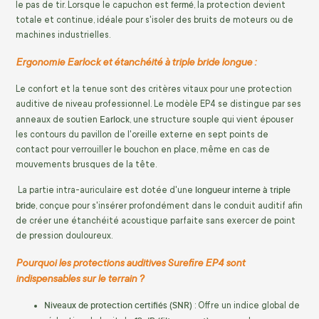
fermé
le pas de tir. Lorsque le capuchon est
, la protection devient
totale et continue, idéale pour s'isoler des bruits de moteurs ou de
machines industrielles.
Ergonomie Earlock et étanchéité à triple bride longue :
Le confort et la tenue sont des critères vitaux pour une protection
auditive de niveau professionnel. Le modèle EP4 se distingue par ses
Earlock
anneaux de soutien
, une structure souple qui vient épouser
les contours du pavillon de l'oreille externe en sept points de
contact pour verrouiller le bouchon en place, même en cas de
mouvements brusques de la tête.
longueur interne à triple
La partie intra-auriculaire est dotée d'une
bride
, conçue pour s'insérer profondément dans le conduit auditif afin
de créer une étanchéité acoustique parfaite sans exercer de point
de pression douloureux.
Pourquoi les protections auditives Surefire EP4 sont
indispensables sur le terrain ?
Niveaux de protection certifiés (SNR)
: Offre un indice global de