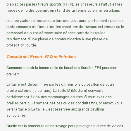
tireurs sportifs (FFTir)
plébiscités par les
, les chasseurs à l'affût et les
forces de l'ordre opérant en stand de tir fermé ou en milieu urbain.
Leur polyvalence mécanique les rend tout aussi performants pour les
professionnels de l'industrie, les chantiers de travaux extérieurs ou le
personnel de piste aéroportuaire nécessitant de basculer
rapidement d'une phase de communication à une phase de
protection lourde.
Conseils de l'Expert : FAQ et Entretien
Comment choisir la bonne taille de bouchons Surefire EP4 pour mon
oreille ?
La taille est déterminée par les dimensions du pavillon de votre
oreille externe (la conque). La taille M (Medium) convient
85% des morphologies adultes
parfaitement à
. Si vous avez des
oreilles particulièrement petites ou des conduits fins, orientez-vous
vers la taille S. La taille L est réservée aux grands pavillons
auriculaires.
Quelle est la procédure de nettoyage pour prolonger la durée de vie des