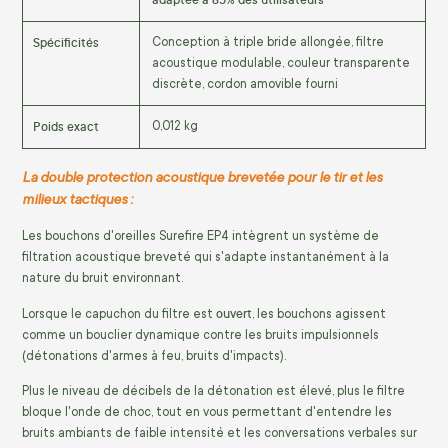
Spécificités
Conception à triple bride allongée, filtre
acoustique modulable, couleur transparente
discrète, cordon amovible fourni
Poids exact
0,012 kg
La double protection acoustique brevetée pour le tir et les
milieux tactiques :
Les bouchons d'oreilles Surefire EP4 intègrent un système de
filtration acoustique breveté qui s'adapte instantanément à la
nature du bruit environnant.
ouvert
Lorsque le capuchon du filtre est
, les bouchons agissent
comme un bouclier dynamique contre les bruits impulsionnels
(détonations d'armes à feu, bruits d'impacts).
Plus le niveau de décibels de la détonation est élevé, plus le filtre
bloque l'onde de choc, tout en vous permettant d'entendre les
bruits ambiants de faible intensité et les conversations verbales sur