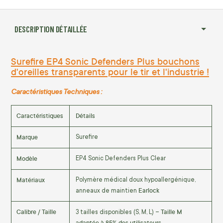
DESCRIPTION DÉTAILLÉE
Surefire EP4 Sonic Defenders Plus bouchons
d'oreilles transparents pour le tir et l'industrie !
Caractéristiques Techniques :
Caractéristiques
Détails
Marque
Surefire
Modèle
EP4 Sonic Defenders Plus Clear
Matériaux
Polymère médical doux hypoallergénique,
Earlock
anneaux de maintien
Calibre / Taille
Taille M
3 tailles disponibles (S, M, L) –
adaptée à 85% des utilisateurs