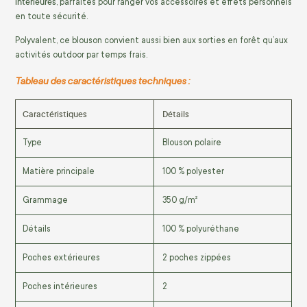
intérieures
, parfaites pour ranger vos accessoires et effets personnels
en toute sécurité.
Polyvalent, ce blouson convient aussi bien aux sorties en forêt qu’aux
activités outdoor par temps frais.
Tableau des caractéristiques techniques :
Caractéristiques
Détails
Type
Blouson polaire
Matière principale
100 % polyester
Grammage
350 g/m²
Détails
100 % polyuréthane
Poches extérieures
2 poches zippées
Poches intérieures
2