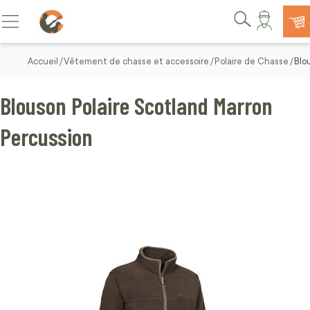
Allez au contenu
Basculer la navigation
Rechercher
Accueil
Vêtement de chasse et accessoire
Polaire de Chasse
Blo
Blouson Polaire Scotland Marron
Percussion