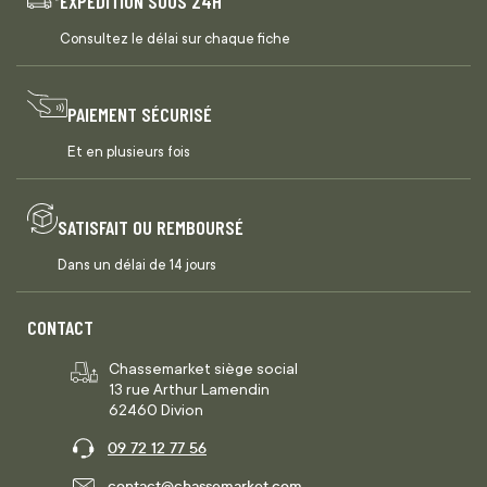
EXPÉDITION SOUS 24H
Consultez le délai sur chaque fiche
PAIEMENT SÉCURISÉ
Et en plusieurs fois
SATISFAIT OU REMBOURSÉ
Dans un délai de 14 jours
CONTACT
Chassemarket siège social
13 rue Arthur Lamendin
62460 Divion
09 72 12 77 56
contact@chassemarket.com