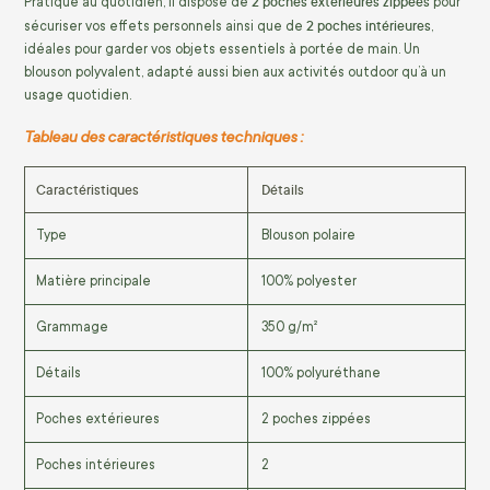
2 poches extérieures zippées
Pratique au quotidien, il dispose de
pour
2 poches intérieures
sécuriser vos effets personnels ainsi que de
,
idéales pour garder vos objets essentiels à portée de main. Un
blouson polyvalent, adapté aussi bien aux activités outdoor qu’à un
usage quotidien.
Tableau des caractéristiques techniques :
Caractéristiques
Détails
Type
Blouson polaire
Matière principale
100% polyester
Grammage
350 g/m²
Détails
100% polyuréthane
Poches extérieures
2 poches zippées
Poches intérieures
2