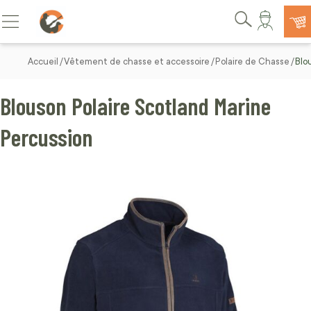
Allez au contenu
Basculer la navigation
Rechercher
Accueil
Vêtement de chasse et accessoire
Polaire de Chasse
Blo
Blouson Polaire Scotland Marine
Percussion