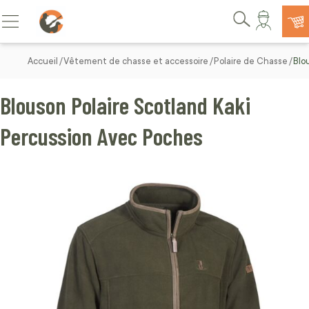
Allez au contenu
Basculer la navigation
Rechercher
Accueil
Vêtement de chasse et accessoire
Polaire de Chasse
Blo
Blouson Polaire Scotland Kaki
Percussion Avec Poches