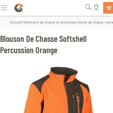
Allez au contenu
Basculer la navigation
Rechercher
Accueil
Vêtement de chasse et accessoire
Veste de chasse, vest
Blouson De Chasse Softshell
Percussion Orange