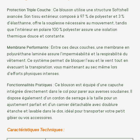
Protection Triple Couche
: Ce blouson utilise une structure Softshell
avancée. Son tissu extérieur, composé à 97 % de polyester et 3 %
d'élasthanne, offre la souplesse nécessaire au mouvement, tandis
que l'intérieur en polaire 100 % polyester assure une isolation
thermique douce et constante.
Membrane Performante
: Entre ces deux couches, une membrane en
polyuréthane laminée assure l'imperméabilité et la respirabilité du
vêtement. Ce système permet de bloquer l'eau et le vent tout en
évacuant la transpiration, vous maintenant au sec même lors
d'efforts physiques intenses.
Fonctionnalités Pratiques
: Ce blouson est équipé d'une capuche
intégrée directement dans le col pour parer aux averses soudaines. Il
dispose également d'un cordon de serrage à la taille pour un
ajustement parfait et d'un carnier détachable avec doublure
étanche et lavable dans le dos, idéal pour transporter votre petit
gibier ou vos accessoires.
Caractéristiques Techniques :