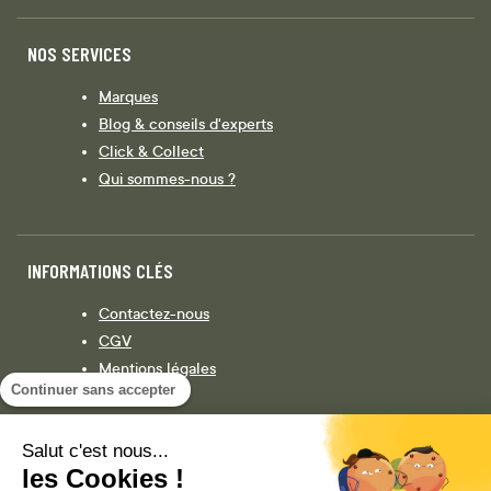
NOS SERVICES
Marques
Blog & conseils d'experts
Click & Collect
Qui sommes-nous ?
INFORMATIONS CLÉS
Contactez-nous
CGV
Mentions légales
Continuer sans accepter
Législation
Politique de confidentialité
Salut c'est nous...
les Cookies !