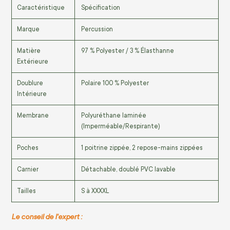
Caractéristique
Spécification
Marque
Percussion
Matière
97 % Polyester / 3 % Élasthanne
Extérieure
Doublure
Polaire 100 % Polyester
Intérieure
Membrane
Polyuréthane laminée
(Imperméable/Respirante)
Poches
1 poitrine zippée, 2 repose-mains zippées
Carnier
Détachable, doublé PVC lavable
Tailles
S à XXXXL
Le conseil de l'expert :