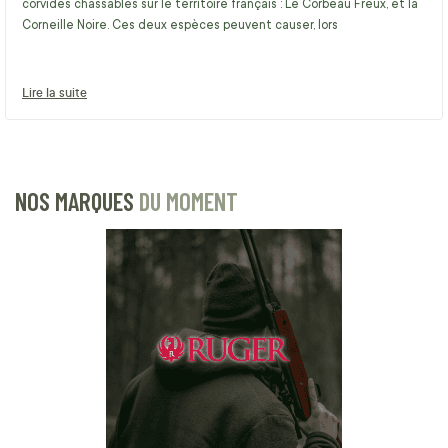
corvidés chassables sur le territoire français : Le Corbeau Freux, et la
Corneille Noire. Ces deux espèces peuvent causer, lors
Lire la suite
NOS MARQUES
DU MOMENT