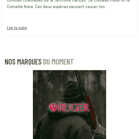
corvidés chassables sur le territoire français : Le Corbeau Freux, et la
Corneille Noire. Ces deux espèces peuvent causer, lors
Lire la suite
NOS MARQUES
DU MOMENT