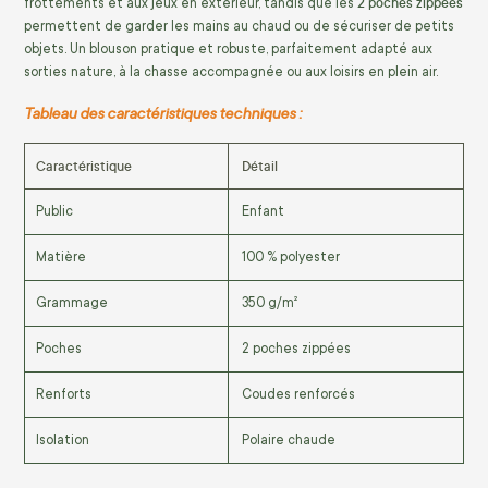
2 poches zippées
frottements et aux jeux en extérieur, tandis que les
permettent de garder les mains au chaud ou de sécuriser de petits
objets. Un blouson pratique et robuste, parfaitement adapté aux
sorties nature, à la chasse accompagnée ou aux loisirs en plein air.
Tableau des caractéristiques techniques :
Caractéristique
Détail
Public
Enfant
Matière
100 % polyester
Grammage
350 g/m²
Poches
2 poches zippées
Renforts
Coudes renforcés
Isolation
Polaire chaude