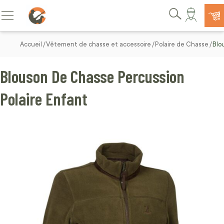
Allez au contenu
Basculer la navigation
Rechercher
Accueil
Vêtement de chasse et accessoire
Polaire de Chasse
Blo
Blouson De Chasse Percussion
Polaire Enfant