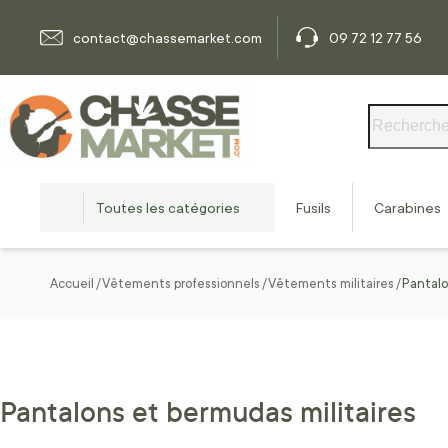
Allez au contenu
contact@chassemarket.com
09 72 12 77 56
Rechercher
Toutes les catégories
Fusils
Carabines
Accueil
Vêtements professionnels
Vêtements militaires
Pantalo
Pantalons et bermudas militaires