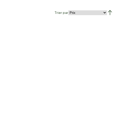
Trier par
Par