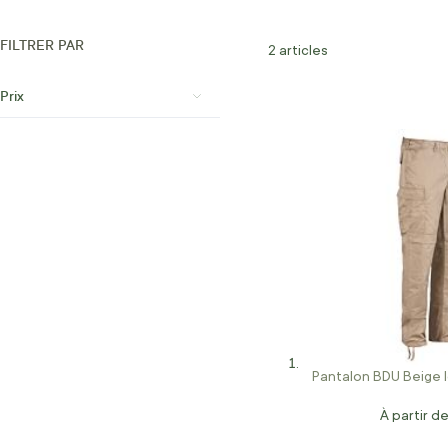
FILTRER PAR
2
articles
Prix
Pantalon BDU Beige 
À partir d