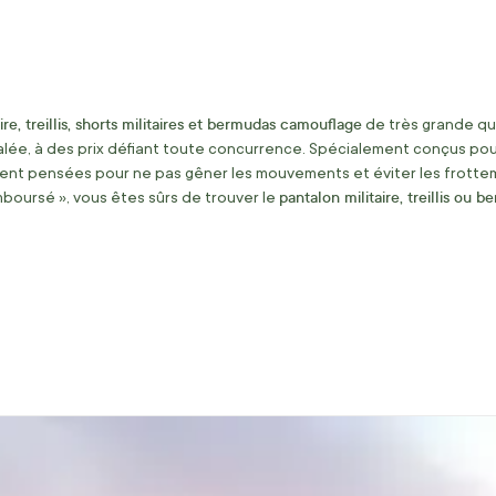
ire, treillis, shorts militaires et bermudas camouflage
de très grande qu
lée, à des prix défiant toute concurrence. Spécialement conçus pour 
nt pensées pour ne pas gêner les mouvements et éviter les frottemen
pantalon militaire, treillis ou b
emboursé », vous êtes sûrs de trouver le