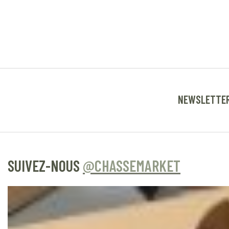
NEWSLETTE
SUIVEZ-NOUS
@CHASSEMARKET