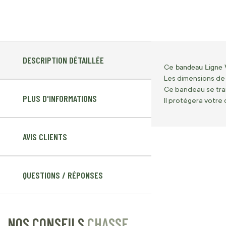
DESCRIPTION DÉTAILLÉE
bandeau Ligne 
Ce
Les dimensions de 
Ce bandeau se tran
PLUS D'INFORMATIONS
Il protégera votre 
AVIS CLIENTS
QUESTIONS / RÉPONSES
NOS CONSEILS
CHASSE