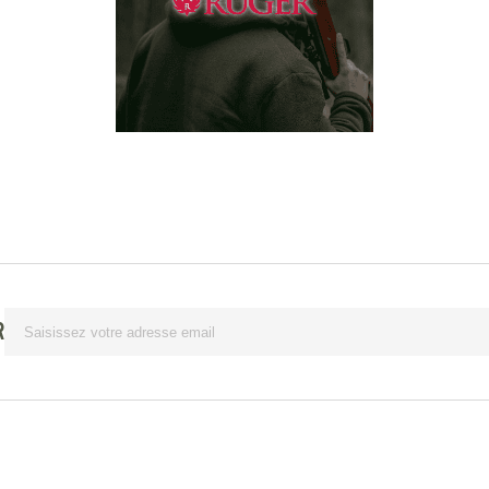
Lettre d’information
R