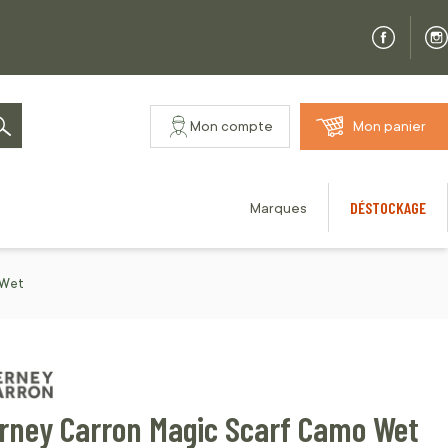
Mon compte
Mon panier
Rechercher
DÉSTOCKAGE
Marques
 Wet
rney Carron Magic Scarf Camo Wet