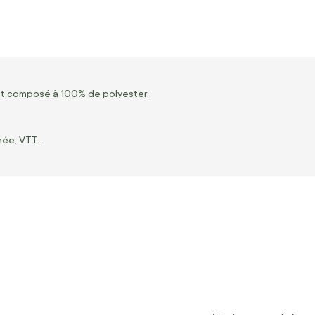
st composé à 100% de polyester.
ée, VTT...