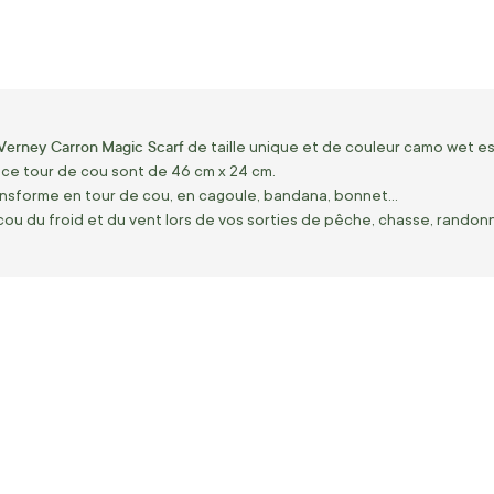
Verney Carron
Magic Scarf
de taille unique et de couleur camo wet e
ce tour de cou sont de 46 cm x 24 cm.
sforme en tour de cou, en cagoule, bandana, bonnet...
cou du froid et du vent lors de vos sorties de pêche, chasse, randonn