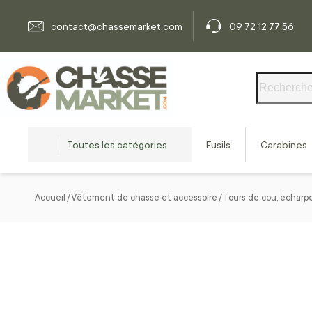
Allez au contenu
contact@chassemarket.com
09 72 12 77 56
Rechercher
Toutes les catégories
Fusils
Carabines
Accueil
Vêtement de chasse et accessoire
Tours de cou, écharp