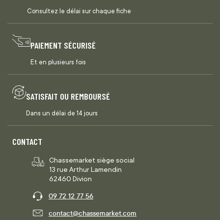
Consultez le délai sur chaque fiche
PAIEMENT SÉCURISÉ
Et en plusieurs fois
SATISFAIT OU REMBOURSÉ
Dans un délai de 14 jours
CONTACT
Chassemarket siège social
13 rue Arthur Lamendin
62460 Divion
09 72 12 77 56
contact@chassemarket.com