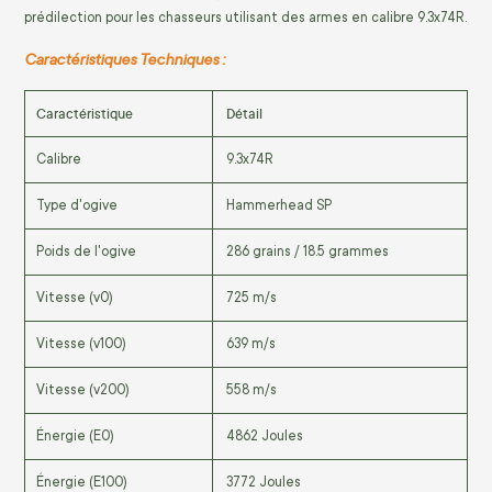
prédilection pour les chasseurs utilisant des armes en calibre 9.3x74R.
Caractéristiques Techniques :
Caractéristique
Détail
Calibre
9.3x74R
Type d'ogive
Hammerhead SP
Poids de l'ogive
286 grains / 18.5 grammes
Vitesse (v0)
725 m/s
Vitesse (v100)
639 m/s
Vitesse (v200)
558 m/s
Énergie (E0)
4862 Joules
Énergie (E100)
3772 Joules