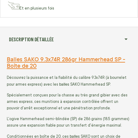
Et en plusieurs fois
DESCRIPTION DÉTAILLÉE
Balles SAKO 9.3x74R 286gr Hammerhead SP -
Boîte de 20
Découvrez la puissance et la fiabilité du calibre 9.3x74R (à bourrelet
balles
pour armes express) avec les
SAKO Hammerhead SP.
Spécialement conçues pour la chasse au très grand gibier avec des
armes express, ces munitions à expansion contrôlée offrent un
pouvoir d'arrêt exceptionnel et une pénétration profonde.
L'ogive Hammerhead semi-blindée (SP) de 286 grains (18.5 grammes)
assure une expansion fiable pour un transfert d'énergie maximal.
balles
Conditionnées en boîte de 20, ces
SAKO sont un choix de