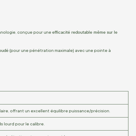
efficacité redoutable même sur le
hnologie, conçue pour une
oudé
(pour une pénétration maximale) avec une pointe à
aire, offrant un excellent équilibre puissance/précision.
ds lourd pour le calibre.