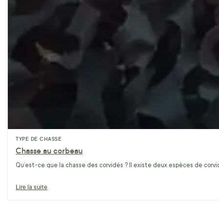
TYPE DE CHASSE
Chasse au corbeau
Qu’est-ce que la chasse des corvidés ? Il existe deux espèces de corvidé
Lire la suite