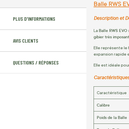
Balle RWS EV
Description et De
PLUS D'INFORMATIONS
Balle RWS EVO (
La
gibier très imposan
AVIS CLIENTS
Elle représente le
expansion rapide e
QUESTIONS / RÉPONSES
Elle est idéale po
Caractéristiques
Caractéristique
Calibre
Poids de la Balle