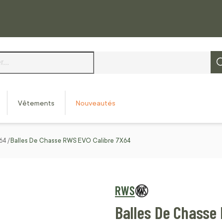
Vêtements
Nouveautés
X64
Balles De Chasse RWS EVO Calibre 7X64
RWS
Balles De Chasse