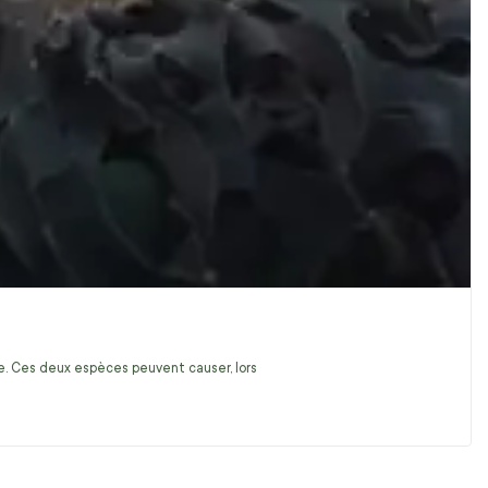
ire. Ces deux espèces peuvent causer, lors