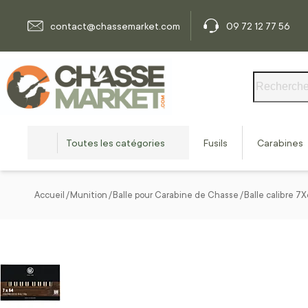
Allez au contenu
contact@chassemarket.com
09 72 12 77 56
Rechercher
Toutes les catégories
Fusils
Carabines
Accueil
Munition
Balle pour Carabine de Chasse
Balle calibre 7