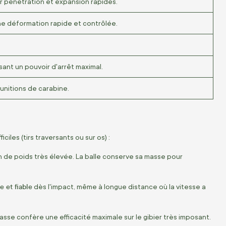
 pénétration et expansion rapides.
ne déformation rapide et contrôlée.
ssant un pouvoir d'arrêt maximal.
unitions de carabine.
les (tirs traversants ou sur os) :
 de poids très élevée. La balle conserve sa masse pour
e et fiable
dès l'impact, même à longue distance où la vitesse a
asse confère une efficacité maximale sur le gibier très imposant.