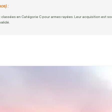
ce) :
 classées en Catégorie C pour armes rayées. Leur acquisition est so
validé.