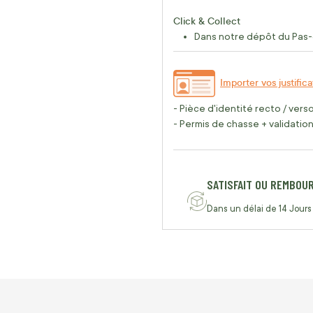
Click & Collect
Dans notre dépôt du Pas-
Importer vos justifica
- Pièce d'identité recto / vers
- Permis de chasse + validation 
SATISFAIT OU REMBOU
Dans un délai de 14 Jours