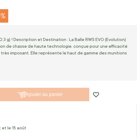
0%
,3 g) ! Description et Destination : La Balle RWS EVO (Evolution)
ion de chasse de haute technologie, conçue pour une efficacité
 très imposant. Elle représente le haut de gamme des munitions
Ajouter au panier
 et le 15 août