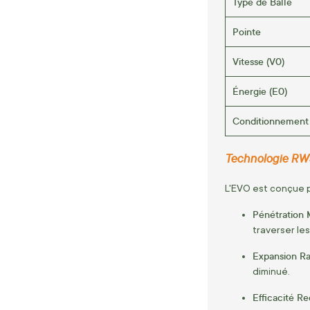
Type de Balle
Pointe
Vitesse (V0)
Énergie (E0)
Conditionnement
Technologie RWS
L'EVO est conçue po
Pénétration 
traverser les
Expansion Ra
diminué.
Efficacité Re