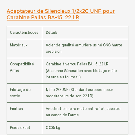
Adaptateur de Silencieux 1/2x20 UNF pour
Carabine Pallas BA-15 .22 LR
Caractéristiques
Détails
Matériaux
Acier de qualité armurière usiné CNC haute
précision
Compatibilité
Carabine à verrou Pallas BA-15 .22 LR
Ancienne Génération
Arme
(
avec filetage mâle
interne au fourreau)
Filetage de
1/2'' x 20 UNF (Standard européen pour
sortie
modérateurs de son .22 LR)
Finition
Anodisation noire mate antireflet, assortie
au canon de l'arme
Poids exact
0,035 kg