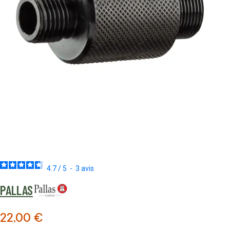
4.7
/
5
-
3
avis
PALLAS
22,00 €