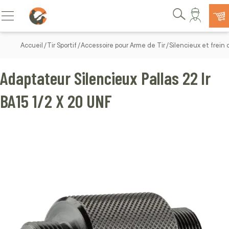
Allez au contenu
Basculer la navigation
Rechercher
Accueil
Tir Sportif
Accessoire pour Arme de Tir
Silencieux et frein
Adaptateur Silencieux Pallas 22 lr
BA15 1/2 X 20 UNF