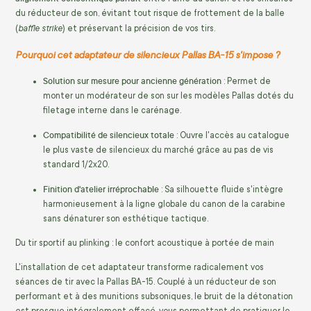
du réducteur de son, évitant tout risque de frottement de la balle
baffle strike
(
) et préservant la précision de vos tirs.
Pourquoi cet adaptateur de silencieux Pallas BA-15 s'impose ?
Solution sur mesure pour ancienne génération
: Permet de
monter un modérateur de son sur les modèles Pallas dotés du
filetage interne dans le carénage.
Compatibilité de silencieux totale
: Ouvre l'accès au catalogue
le plus vaste de silencieux du marché grâce au pas de vis
standard 1/2x20.
Finition d'atelier irréprochable
: Sa silhouette fluide s'intègre
harmonieusement à la ligne globale du canon de la carabine
sans dénaturer son esthétique tactique.
Du tir sportif au plinking : le confort acoustique à portée de main
L'installation de cet adaptateur transforme radicalement vos
séances de tir avec la Pallas BA-15. Couplé à un réducteur de son
performant et à des munitions subsoniques, le bruit de la détonation