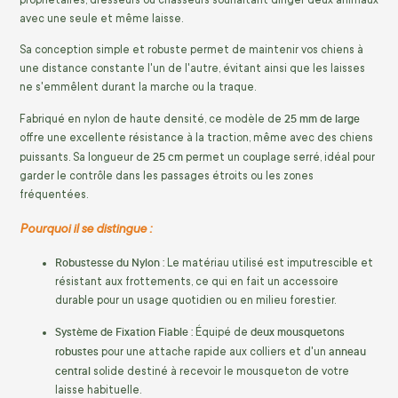
avec une seule et même laisse.
Sa conception simple et robuste permet de maintenir vos chiens à
une distance constante l'un de l'autre, évitant ainsi que les laisses
ne s'emmêlent durant la marche ou la traque.
25 mm de large
Fabriqué en nylon de haute densité, ce modèle de
offre une excellente résistance à la traction, même avec des chiens
25 cm
puissants. Sa longueur de
permet un couplage serré, idéal pour
garder le contrôle dans les passages étroits ou les zones
fréquentées.
Pourquoi il se distingue :
Robustesse du Nylon :
Le matériau utilisé est imputrescible et
résistant aux frottements, ce qui en fait un accessoire
durable pour un usage quotidien ou en milieu forestier.
Système de Fixation Fiable :
deux mousquetons
Équipé de
robustes
anneau
pour une attache rapide aux colliers et d'un
central
solide destiné à recevoir le mousqueton de votre
laisse habituelle.