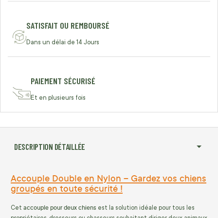
SATISFAIT OU REMBOURSÉ
Dans un délai de 14 Jours
PAIEMENT SÉCURISÉ
Et en plusieurs fois
DESCRIPTION DÉTAILLÉE
Accouple Double en Nylon – Gardez vos chiens
groupés en toute sécurité !
accouple pour deux chiens
Cet
est la solution idéale pour tous les
propriétaires, dresseurs ou chasseurs souhaitant diriger deux animaux