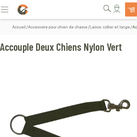
Allez au contenu
Basculer la navigation
Rechercher
Accueil
Accessoire pour chien de chasse
Laisse, collier et longe
Ac
Accouple Deux Chiens Nylon Vert