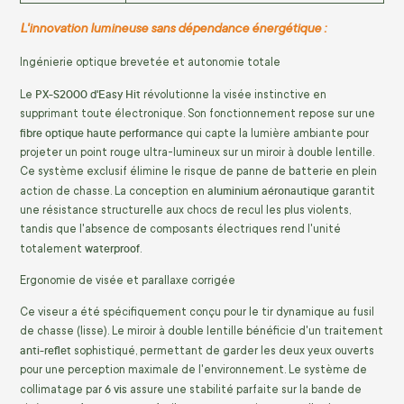
L'innovation lumineuse sans dépendance énergétique :
Ingénierie optique brevetée et autonomie totale
PX-S2000 d'Easy Hit
Le
révolutionne la visée instinctive en
supprimant toute électronique. Son fonctionnement repose sur une
fibre optique haute performance
qui capte la lumière ambiante pour
projeter un point rouge ultra-lumineux sur un miroir à double lentille.
Ce système exclusif élimine le risque de panne de batterie en plein
aluminium aéronautique
action de chasse. La conception en
garantit
une résistance structurelle aux chocs de recul les plus violents,
tandis que l'absence de composants électriques rend l'unité
waterproof
totalement
.
Ergonomie de visée et parallaxe corrigée
Ce viseur a été spécifiquement conçu pour le tir dynamique au fusil
de chasse (lisse). Le miroir à double lentille bénéficie d'un traitement
anti-reflet
sophistiqué, permettant de garder les deux yeux ouverts
pour une perception maximale de l'environnement. Le système de
6 vis
collimatage par
assure une stabilité parfaite sur la bande de