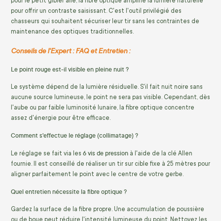
pour le petit gibier ailé, la fibre optique amplifie la lumière naturelle
pour offrir un contraste saisissant. C'est l'outil privilégié des
chasseurs qui souhaitent sécuriser leur tir sans les contraintes de
maintenance des optiques traditionnelles.
Conseils de l'Expert : FAQ et Entretien :
Le point rouge est-il visible en pleine nuit ?
Le système dépend de la lumière résiduelle. S'il fait nuit noire sans
aucune source lumineuse, le point ne sera pas visible. Cependant, dès
l'aube ou par faible luminosité lunaire, la fibre optique concentre
assez d'énergie pour être efficace.
Comment s'effectue le réglage (collimatage) ?
6 vis de pression
Le réglage se fait via les
à l'aide de la clé Allen
fournie. Il est conseillé de réaliser un tir sur cible fixe à 25 mètres pour
aligner parfaitement le point avec le centre de votre gerbe.
Quel entretien nécessite la fibre optique ?
Gardez la surface de la fibre propre. Une accumulation de poussière
ou de boue peut réduire l'intensité lumineuse du point. Nettoyez les