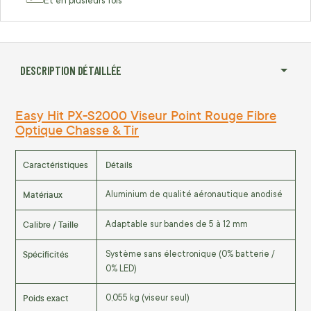
Et en plusieurs fois
DESCRIPTION DÉTAILLÉE
Easy Hit PX-S2000 Viseur Point Rouge Fibre
Optique Chasse & Tir
Caractéristiques
Détails
Matériaux
Aluminium de qualité aéronautique anodisé
Calibre / Taille
Adaptable sur bandes de 5 à 12 mm
Spécificités
Système sans électronique (0% batterie /
0% LED)
Poids exact
0,055 kg (viseur seul)