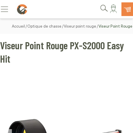
Allez au contenu
Basculer la navigation
Rechercher
Accueil
Optique de chasse
Viseur point rouge
Viseur Point Roug
Viseur Point Rouge PX-S2000 Easy
Hit