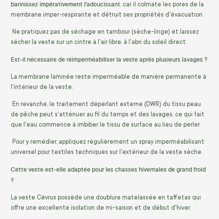
bannissez impérativement l'adoucissant
, car il colmate les pores de la
membrane imper-respirante et détruit ses propriétés d'évacuation.
Ne pratiquez pas de séchage en tambour (sèche-linge) et laissez
sécher la veste sur un cintre à l'air libre, à l'abri du soleil direct.
Est-il nécessaire de réimperméabiliser la veste après plusieurs lavages ?
La membrane laminée reste imperméable de manière permanente à
l'intérieur de la veste.
En revanche, le traitement déperlant externe (DWR) du tissu peau
de pêche peut s'atténuer au fil du temps et des lavages, ce qui fait
que l'eau commence à imbiber le tissu de surface au lieu de perler.
Pour y remédier, appliquez régulièrement un spray imperméabilisant
universel pour textiles techniques sur l'extérieur de la veste sèche.
Cette veste est-elle adaptée pour les chasses hivernales de grand froid
?
La veste Cévrus possède une doublure matelassée en taffetas qui
offre une excellente isolation de mi-saison et de début d'hiver.