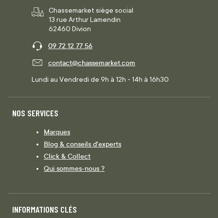
Chassemarket siège social
13 rue Arthur Lamendin
62460 Divion
09 72 12 77 56
contact@chassemarket.com
Lundi au Vendredi de 9h à 12h - 14h à 16h30
NOS SERVICES
Marques
Blog & conseils d'experts
Click & Collect
Qui sommes-nous ?
INFORMATIONS CLÉS