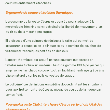
coutures entièrement étanchées
.
Ergonomie de coupe et isolation thermique :
L'ergonomie de la veste Cévrus est pensée pour s'adapter à la
morphologie féminine sans restreindre la liberté de mouvement lors
du tir ou de la marche prolongée.
ceinture de réglage à la taille
Elle dispose d'une
qui permet de
structurer la coupe selon la silhouette ou le nombre de couches de
vêtements techniques portées en dessous.
doublure matelassée en
L'apport thermique est assuré par une
taffetas rose fuchsia
, un matériau haut de gamme 100 % polyester qui
emprisonne l'air chaud corporel tout en facilitant l'enfilage grâce à sa
glisse naturelle sur les pulls ou vestes de traque.
finitions en suédine
Le col bénéficie de
douce, limitant les irritations
dues aux frottements répétés au niveau du cou et de la nuque par
temps froid.
Pourquoi la veste Club Interchasse Cévrus est le choix idéal des
chasseresses ? :