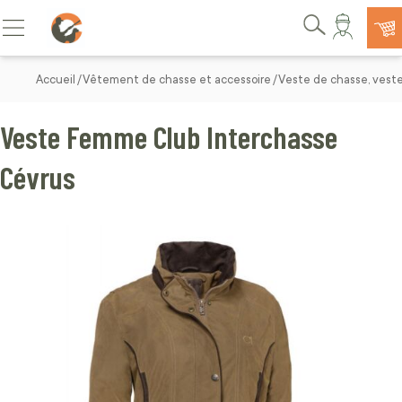
Allez au contenu
Basculer la navigation
Rechercher
Accueil
Vêtement de chasse et accessoire
Veste de chasse, vest
Veste Femme Club Interchasse
Cévrus