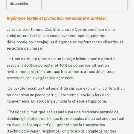
disponibles
Ingénierie textile et protection membranaire laminée :
La veste pour femme Club Interchasse Cévrus bénéficie d'une
architecture textile technique avancée, spécifiquement
développée pour conjuguer élégance et performances climatiques
en action de chasse.
Le tissu extérieur repose sur un tissage hybride haute densité
60 % de polyester et 40 % de polyamide
associant
, offrant un
revêtement très résistant aux frottements et aux déchirures
provoqués par la végétation agressive.
Ce textile reçoit un traitement de surface exclusif lui conférant un
toucher peau de pêche
particulièrement silencieux lors des
mouvements, un atout majeur pour la chasse à l'approche.
membrane laminée de
L'intégrité climatique est assurée par une
dernière génération
, qui bloque les molécules d'eau extérieures tout
en évacuant la vapeur d'eau générée par la transpiration
(technologie imper-respirante), un processus complété par des