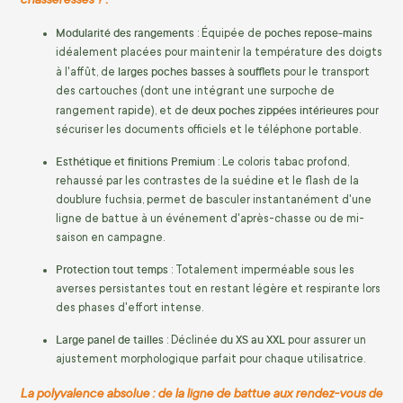
Modularité des rangements
poches repose-mains
: Équipée de
idéalement placées pour maintenir la température des doigts
larges poches basses à soufflets
à l'affût, de
pour le transport
des cartouches (dont une intégrant une surpoche de
deux poches zippées intérieures
rangement rapide), et de
pour
sécuriser les documents officiels et le téléphone portable.
Esthétique et finitions Premium
: Le coloris tabac profond,
rehaussé par les contrastes de la suédine et le flash de la
doublure fuchsia, permet de basculer instantanément d'une
ligne de battue à un événement d'après-chasse ou de mi-
saison en campagne.
Protection tout temps
: Totalement imperméable sous les
averses persistantes tout en restant légère et respirante lors
des phases d'effort intense.
Large panel de tailles
du XS au XXL
: Déclinée
pour assurer un
ajustement morphologique parfait pour chaque utilisatrice.
La polyvalence absolue : de la ligne de battue aux rendez-vous de