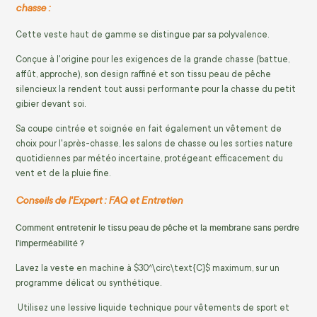
chasse :
Cette veste haut de gamme se distingue par sa polyvalence.
Conçue à l'origine pour les exigences de la grande chasse (battue,
affût, approche), son design raffiné et son tissu peau de pêche
silencieux la rendent tout aussi performante pour la chasse du petit
gibier devant soi.
Sa coupe cintrée et soignée en fait également un vêtement de
choix pour l'après-chasse, les salons de chasse ou les sorties nature
quotidiennes par météo incertaine, protégeant efficacement du
vent et de la pluie fine.
Conseils de l'Expert : FAQ et Entretien
Comment entretenir le tissu peau de pêche et la membrane sans perdre
l'imperméabilité ?
Lavez la veste en machine à
$30^\circ\text{C}$
maximum, sur un
programme délicat ou synthétique.
Utilisez une lessive liquide technique pour vêtements de sport et