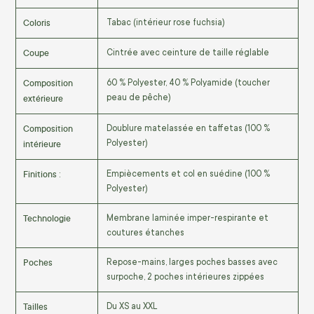
Coloris
Tabac (intérieur rose fuchsia)
Coupe
Cintrée avec ceinture de taille réglable
Composition
60 % Polyester, 40 % Polyamide (toucher
extérieure
peau de pêche)
Composition
Doublure matelassée en taffetas (100 %
intérieure
Polyester)
Finitions
Empiècements et col en suédine (100 %
:
Polyester)
Technologie
Membrane laminée imper-respirante et
coutures étanches
Poches
Repose-mains, larges poches basses avec
surpoche, 2 poches intérieures zippées
Tailles
Du XS au XXL