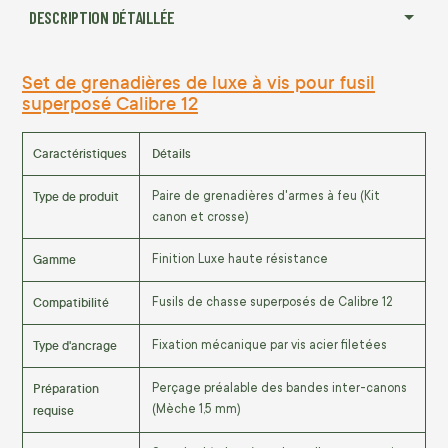
DESCRIPTION DÉTAILLÉE
Set de grenadières de luxe à vis pour fusil
superposé Calibre 12
Caractéristiques
Détails
Type de produit
Paire de grenadières d'armes à feu (Kit
canon et crosse)
Gamme
Finition Luxe haute résistance
Compatibilité
Fusils de chasse superposés de Calibre 12
Type d'ancrage
Fixation mécanique par vis acier filetées
Préparation
Perçage préalable des bandes inter-canons
requise
(Mèche 1,5 mm)