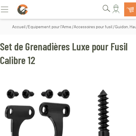
Allez au contenu
Basculer la navigation
Rechercher
Accueil
Equipement pour l'Arme
Accessoires pour fusil
Guidon, Hau
Set de Grenadières Luxe pour Fusil
Calibre 12