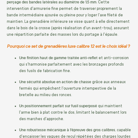
perçage des bandes latérales au diamètre de 1,5 mm
. Cette
intervention d'armurerie fine permet de traverser proprement la
bande intermédiaire ajourée ou pleine pour y loger l'axe fileté de
maintien. La grenadière inférieure se visse quant à elle directement
dans le bois de la crosse (après réalisation d'un avant-trou), assurant
une répartition parfaite des masses lors du portage à l'épaule.
Pourquoi ce set de grenadières luxe calibre 12 est le choix idéal ?
Une finition haut de gamme traitée anti-reflet
et anti-corrosion
qui s'harmonise parfaitement avec les bronzages profonds
des fusils de fabrication fine.
Une sécurité absolue en action de chasse
grâce aux anneaux
fermés qui empêchent l'ouverture intempestive de la
bretelle au milieu des ronces.
Un positionnement parfait sur fusil superposé
qui maintient
l'arme bien à plat contre le dos, limitant le balancement lors
des marches d'approche.
Une robustesse mécanique à l'épreuve des gros calibres
, capable
d'encaisser les vagues de recul répétées des charges lourdes