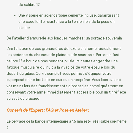
de calibre 12.
Une visserie en acier carbone cémenté
incluse, garantissant
une excellente résistance à la torsion lors de la pose en
atelier.
De l'atelier d'armurerie aux longues marches : un portage souverain
L'installation de ces grenadières de luxe transforme radicalement
l'expérience du chasseur de plaine ou de sous-bois. Porter un fusil
calibre 12 à bout de bras pendant plusieurs heures engendre une
fatigue musculaire qui nuit à la vivacité de votre épaulé lors du
départ du gibier. Ce kit complet vous permet d'équiper votre
superposé d'une bretelle en cuir ou en néoprène. Vous libérez ainsi
vos mains lors des franchissements d'obstacles compliqués tout en
conservant votre arme immédiatement accessible pour un tir réflexe
au saut du crapaud.
Conseils de l'Expert : FAQ et Pose en Atelier :
Le perçage de la bande intermédiaire à 1,5 mm est-il réalisable soi-même
?