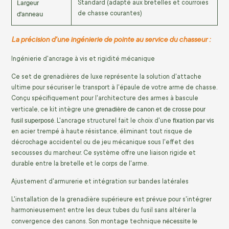
Largeur
Standard (adapté aux bretelles et courroies
d'anneau
de chasse courantes)
La précision d'une ingénierie de pointe au service du chasseur :
Ingénierie d'ancrage à vis et rigidité mécanique
Ce set de grenadières de luxe représente la solution d'attache
ultime pour sécuriser le transport à l'épaule de votre arme de chasse.
Conçu spécifiquement pour l'architecture des armes à bascule
grenadière de canon et de crosse pour
verticale, ce kit intègre une
fusil superposé
fixation par vis
. L'ancrage structurel fait le choix d'une
en acier trempé à haute résistance, éliminant tout risque de
décrochage accidentel ou de jeu mécanique sous l'effet des
secousses du marcheur. Ce système offre une liaison rigide et
durable entre la bretelle et le corps de l'arme.
Ajustement d'armurerie et intégration sur bandes latérales
L'installation de la grenadière supérieure est prévue pour s'intégrer
harmonieusement entre les deux tubes du fusil sans altérer la
nécessite le
convergence des canons. Son montage technique