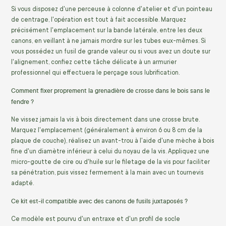
Si vous disposez d'une perceuse à colonne d'atelier et d'un pointeau
de centrage, l'opération est tout à fait accessible. Marquez
précisément l'emplacement sur la bande latérale, entre les deux
canons, en veillant à ne jamais mordre sur les tubes eux-mêmes. Si
vous possédez un fusil de grande valeur ou si vous avez un doute sur
l'alignement, confiez cette tâche délicate à un armurier
professionnel qui effectuera le perçage sous lubrification.
Comment fixer proprement la grenadière de crosse dans le bois sans le
fendre ?
Ne vissez jamais la vis à bois directement dans une crosse brute.
Marquez l'emplacement (généralement à environ 6 ou 8 cm de la
plaque de couche), réalisez un avant-trou à l'aide d'une mèche à bois
fine d'un diamètre inférieur à celui du noyau de la vis. Appliquez une
micro-goutte de cire ou d'huile sur le filetage de la vis pour faciliter
sa pénétration, puis vissez fermement à la main avec un tournevis
adapté.
Ce kit est-il compatible avec des canons de fusils juxtaposés ?
Ce modèle est pourvu d'un entraxe et d'un profil de socle