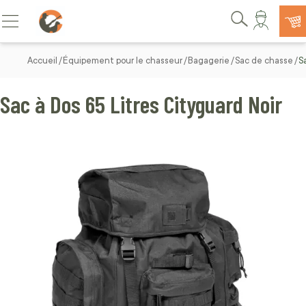
Allez au contenu
Basculer la navigation
Rechercher
Accueil
Équipement pour le chasseur
Bagagerie
Sac de chasse
S
Sac à Dos 65 Litres Cityguard Noir