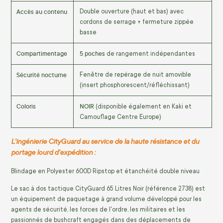
Accès au contenu
Double ouverture (haut et bas) avec
cordons de serrage + fermeture zippée
basse
Compartimentage
5 poches
de rangement indépendantes
Sécurité nocturne
Fenêtre de repérage de nuit amovible
(insert phosphorescent/réfléchissant)
Coloris
NOIR
(disponible également en Kaki et
Camouflage Centre Europe)
L'ingénierie CityGuard au service de la haute résistance et du
portage lourd d'expédition :
Blindage en Polyester 600D Ripstop et étanchéité double niveau
Le sac à dos tactique CityGuard 65 Litres Noir (référence 2738) est
un équipement de paquetage à grand volume développé pour les
agents de sécurité, les forces de l'ordre, les militaires et les
passionnés de bushcraft engagés dans des déplacements de