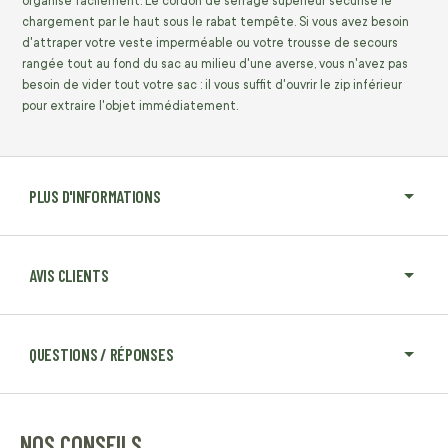
organisé facilement. Le cordon de serrage supérieur sécurise le
chargement par le haut sous le rabat tempête. Si vous avez besoin
d'attraper votre veste imperméable ou votre trousse de secours
rangée tout au fond du sac au milieu d'une averse, vous n'avez pas
besoin de vider tout votre sac : il vous suffit d'ouvrir le zip inférieur
pour extraire l'objet immédiatement.
PLUS D'INFORMATIONS
AVIS CLIENTS
QUESTIONS / RÉPONSES
NOS CONSEILS