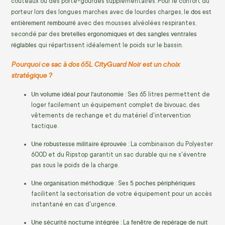
couteaux ou des porte-gourdes supplémentaires. Pour le confort du
dos est
porteur lors des longues marches avec de lourdes charges, le
entièrement rembourré
avec des mousses alvéolées respirantes,
bretelles ergonomiques et des sangles ventrales
secondé par des
réglables
qui répartissent idéalement le poids sur le bassin.
Pourquoi ce sac à dos 65L CityGuard Noir est un choix
stratégique ?
Un volume idéal pour l'autonomie
: Ses 65 litres permettent de
loger facilement un équipement complet de bivouac, des
vêtements de rechange et du matériel d'intervention
tactique.
Une robustesse militaire éprouvée
: La combinaison du Polyester
600D et du Ripstop garantit un sac durable qui ne s'éventre
pas sous le poids de la charge.
Une organisation méthodique
5 poches périphériques
: Ses
facilitent la sectorisation de votre équipement pour un accès
instantané en cas d'urgence.
Une sécurité nocturne intégrée
fenêtre de repérage de nuit
: La