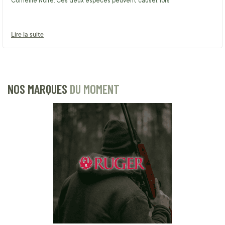
Corneille Noire. Ces deux espèces peuvent causer, lors
Lire la suite
NOS MARQUES
DU MOMENT