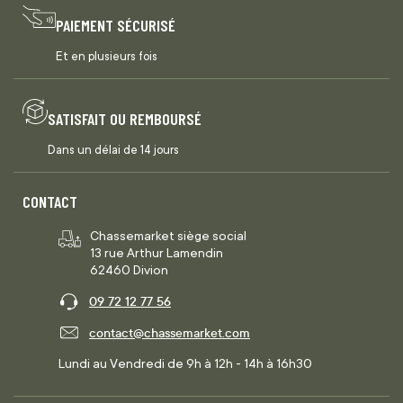
PAIEMENT SÉCURISÉ
Et en plusieurs fois
SATISFAIT OU REMBOURSÉ
Dans un délai de 14 jours
CONTACT
Chassemarket siège social
13 rue Arthur Lamendin
62460 Divion
09 72 12 77 56
contact@chassemarket.com
Lundi au Vendredi de 9h à 12h - 14h à 16h30