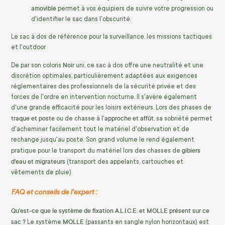
amovible
permet à vos équipiers de suivre votre progression ou
d'identifier le sac dans l'obscurité.
Le sac à dos de référence pour la surveillance, les missions tactiques
et l'outdoor
Noir
De par son coloris
uni, ce sac à dos offre une neutralité et une
discrétion optimales, particulièrement adaptées aux exigences
réglementaires des professionnels de la sécurité privée et des
forces de l'ordre en intervention nocturne. Il s'avère également
d'une grande efficacité pour les loisirs extérieurs. Lors des phases de
traque et poste
approche et affût
ou de chasse à l'
, sa sobriété permet
d'acheminer facilement tout le matériel d'observation et de
rechange jusqu'au poste. Son grand volume le rend également
gibiers
pratique pour le transport du matériel lors des chasses de
d'eau et migrateurs
(transport des appelants, cartouches et
vêtements de pluie).
FAQ et conseils de l'expert :
Qu'est-ce que le système de fixation A.L.I.C.E. et MOLLE présent sur ce
sac ?
MOLLE
Le système
(passants en sangle nylon horizontaux) est