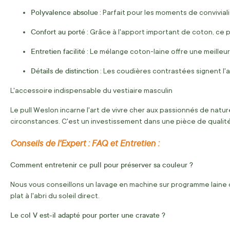
Polyvalence absolue
: Parfait pour les moments de convivial
Confort au porté
: Grâce à l'apport important de coton, ce p
Entretien facilité
: Le mélange coton-laine offre une meilleur
Détails de distinction
: Les coudières contrastées signent l'a
L'accessoire indispensable du vestiaire masculin
Le pull Weslon incarne l'art de vivre cher aux passionnés de natu
circonstances. C'est un investissement dans une pièce de qualit
Conseils de l'Expert : FAQ et Entretien :
Comment entretenir ce pull pour préserver sa couleur ?
Nous vous conseillons un lavage en machine sur programme laine ou 
plat à l'abri du soleil direct.
Le col V est-il adapté pour porter une cravate ?