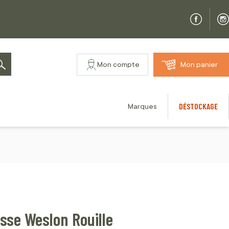
Mon compte
Mon panier
Rechercher
DÉSTOCKAGE
Marques
asse Weslon Rouille