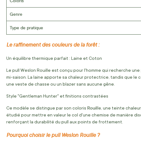
Coloris
Genre
Type de pratique
Le raffinement des couleurs de la forêt :
Un équilibre thermique parfait : Laine et Coton
Le pull Weslon Rouille est conçu pour l'homme qui recherche une 
mi-saison. La laine apporte sa chaleur protectrice, tandis que l
une veste de chasse ou un blazer sans aucune gêne.
Style "Gentleman Hunter" et finitions contrastées
Rouille
Ce modèle se distingue par son coloris
, une teinte chaleu
étudié pour mettre en valeur le col d'une chemise de manière dis
renforçant la durabilité du pull aux points de frottement.
Pourquoi choisir le pull Weslon Rouille ?