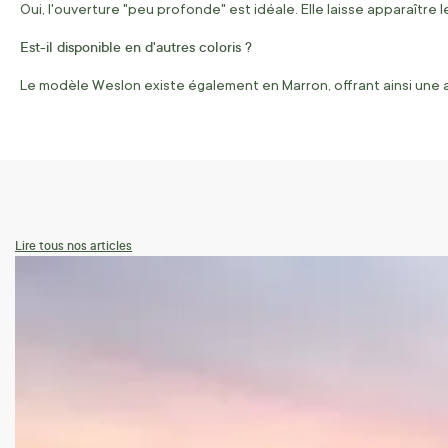
Oui, l'ouverture "peu profonde" est idéale. Elle laisse apparaîtr
Est-il disponible en d'autres coloris ?
Le modèle Weslon existe également en Marron, offrant ainsi une a
Lire tous nos articles