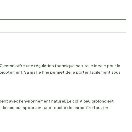
% coton
offre une régulation thermique naturelle idéale pour la
maille fine
e picotement. Sa
permet de le porter facilement sous
col V peu profond
ement avec l'environnement naturel. Le
est
n de couleur
apportent une touche de caractère tout en