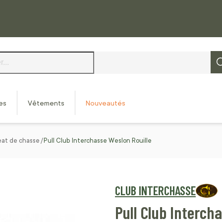
es
Vêtements
Nouveautés
eat de chasse
Pull Club Interchasse Weslon Rouille
CLUB INTERCHASSE
Pull Club Interch