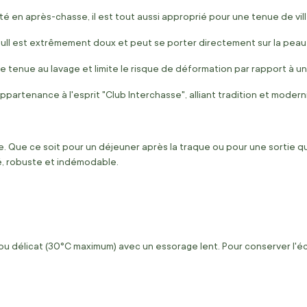
ité en après-chasse, il est tout aussi approprié pour une tenue de vi
ull est extrêmement doux et peut se porter directement sur la peau o
e tenue au lavage et limite le risque de déformation par rapport à un 
ppartenance à l'esprit "Club Interchasse", alliant tradition et modern
re. Que ce soit pour un déjeuner après la traque ou pour une sortie 
é, robuste et indémodable.
délicat (30°C maximum) avec un essorage lent. Pour conserver l'éclat 