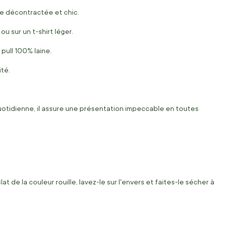
lle décontractée et chic.
u sur un t-shirt léger.
pull 100% laine.
ité.
quotidienne, il assure une présentation impeccable en toutes
de la couleur rouille, lavez-le sur l'envers et faites-le sécher à