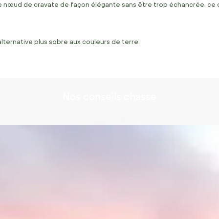
e le nœud de cravate de façon élégante sans être trop échancrée, ce 
lternative plus sobre aux couleurs de terre.
Nos conseils
chasse