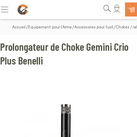
Allez au contenu
Basculer la navigation
Rechercher
Accueil
Equipement pour l'Arme
Accessoires pour fusil
Chokes / ral
Prolongateur de Choke Gemini Crio
Plus Benelli