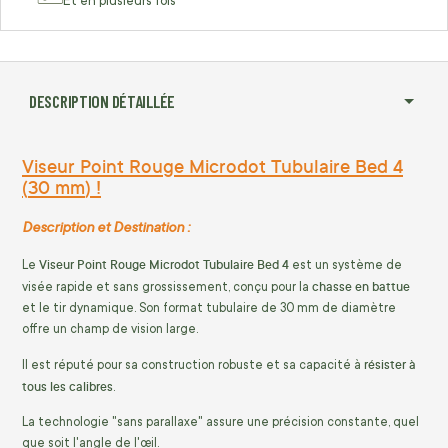
Et en plusieurs fois
DESCRIPTION DÉTAILLÉE
Viseur Point Rouge Microdot Tubulaire Bed 4
(
30
mm
) !
Description et Destination :
Viseur Point Rouge Microdot Tubulaire Bed 4
Le
est un système de
chasse en battue
visée rapide et sans grossissement, conçu pour la
et le tir dynamique. Son format tubulaire de
30
mm
de diamètre
offre un champ de vision large.
résister à
Il est réputé pour sa construction robuste et sa capacité à
tous les calibres
.
La technologie "sans parallaxe" assure une précision constante, quel
que soit l'angle de l'œil.