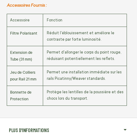
Accessoires Fournis :
Accessoire
Fonction
Filtre Polarisant
Réduit l'éblouissement et améliore le
contraste par forte luminosité.
Extension de
Permet d'allonger le corps du point rouge,
Tube (
31
mm
)
réduisant potentiellement les reflets.
Jeu de Colliers
Permet une installation immédiate sur les
pour Rail
21
mm
rails Picatinny/Weaver standards.
Bonnette de
Protège les lentilles de la poussière et des
Protection
chocs lors du transport.
PLUS D'INFORMATIONS