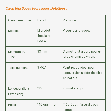
Caractéristiques Techniques Détaillées :
Caractéristique
Détail
Précision
Modèle
Microdot
Viseur point rouge.
Tubulaire
Bed 4
Diamètre du
30
mm
Diamètre standard pour un
Tube
large champ de vision.
Taille du Point
3
MOA
Point rouge idéal pour
l'acquisition rapide de cible
en battue.
Longueur (Sans
13
,
5
cm
Format compact.
Extension)
Poids
140
grammes
Très léger, n'alourdit pas
l'arme.