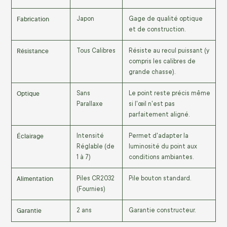
Fabrication
Japon
Gage de qualité optique
et de construction.
Résistance
Tous Calibres
Résiste au recul puissant (y
compris les calibres de
grande chasse).
Optique
Sans
Le point reste précis même
Parallaxe
si l'œil n'est pas
parfaitement aligné.
Éclairage
Intensité
Permet d'adapter la
Réglable (de
luminosité du point aux
1 à 7)
conditions ambiantes.
Alimentation
Piles CR2032
Pile bouton standard.
(Fournies)
Garantie
2
ans
Garantie constructeur.