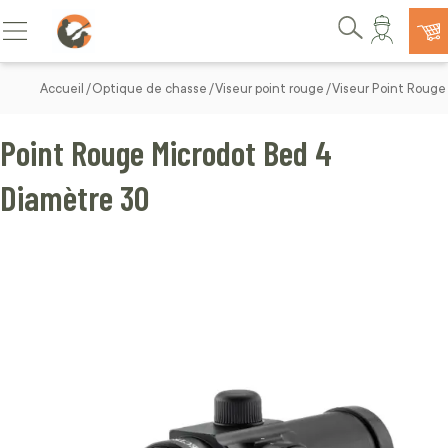
Allez au contenu
Basculer la navigation
Rechercher
Accueil
Optique de chasse
Viseur point rouge
Viseur Point Rouge
Point Rouge Microdot Bed 4
Diamètre 30