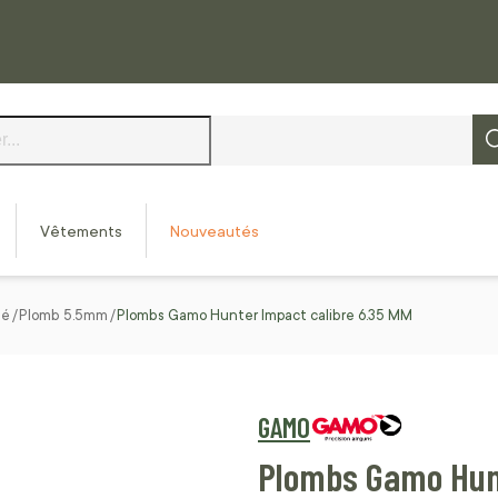
Vêtements
Nouveautés
mé
Plomb 5.5mm
Plombs Gamo Hunter Impact calibre 6.35 MM
GAMO
Plombs Gamo Hunt