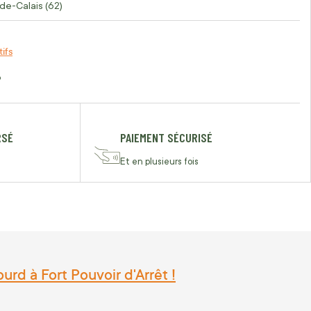
de-Calais (62)
tifs
o
RSÉ
PAIEMENT SÉCURISÉ
Et en plusieurs fois
rd à Fort Pouvoir d'Arrêt !