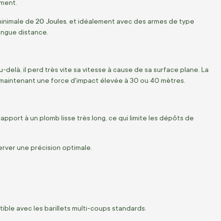
ement.
20 Joules
minimale de
, et idéalement avec des armes de type
ongue distance.
delà, il perd très vite sa vitesse à cause de sa surface plane. La
 maintenant une force d'impact élevée à 30 ou 40 mètres.
apport à un plomb lisse très long, ce qui limite les dépôts de
erver une précision optimale.
ible avec les barillets multi-coups standards.