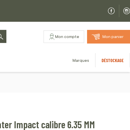
Mon compte
Mon panier
Rechercher
DÉSTOCKAGE
Marques
er Impact calibre 6.35 MM