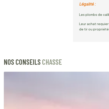
Légalité :
Les plombs de cali
Leur achat requiert
de tir ou propriété
NOS CONSEILS
CHASSE