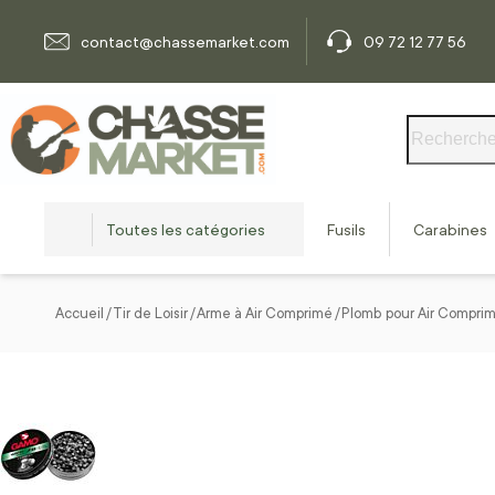
Allez au contenu
contact@chassemarket.com
09 72 12 77 56
Rechercher
Toutes les catégories
Fusils
Carabines
Accueil
Tir de Loisir
Arme à Air Comprimé
Plomb pour Air Compri