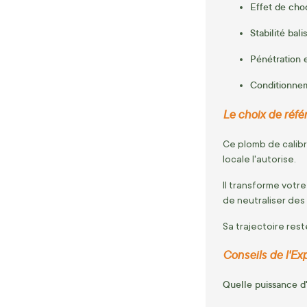
Effet de cho
Stabilité bali
Pénétration 
Conditionnem
Le choix de référ
Ce plomb de calib
locale l'autorise.
Il transforme votr
de neutraliser des 
Sa trajectoire rest
Conseils de l'Ex
Quelle puissance d'