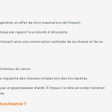
énérer un effet de choc maximal lors de l'impact.
stique par rapport à un plomb à tête plate.
antissant ainsi une conservation optimale de sa vitesse et de sa
'intérieur du canon.
 régularité des vitesses initiales lors des tirs répétés.
grand pouvoir d'arrêt
t par un
. À l'impact, la tête arrondie transmet
le.
e puissance ? :