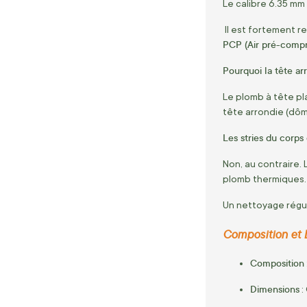
Le calibre 6.35 mm
Il est fortement 
PCP (Air pré-comp
Pourquoi la tête ar
Le plomb à tête pla
tête arrondie (dôm
Les stries du corps
Non, au contraire. 
plomb thermiques.
Un nettoyage régul
Composition et 
Composition
Dimensions
: