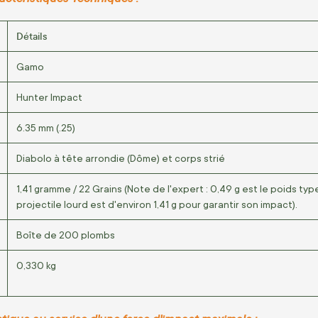
Détails
Gamo
Hunter Impact
6.35 mm (.25)
Diabolo à tête arrondie (Dôme) et corps strié
1,41 gramme / 22 Grains (Note de l'expert : 0,49 g est le poids ty
projectile lourd est d'environ 1,41 g pour garantir son impact).
Boîte de 200 plombs
0,330 kg