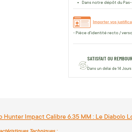
Dans notre dépôt du Pas-
Importer vos justifica
- Pièce d'identité recto / vers
SATISFAIT OU REMBOU
Dans un délai de 14 Jours
Hunter Impact Calibre 6.35 MM : Le Diabolo Lou
actéristiques Techniques :