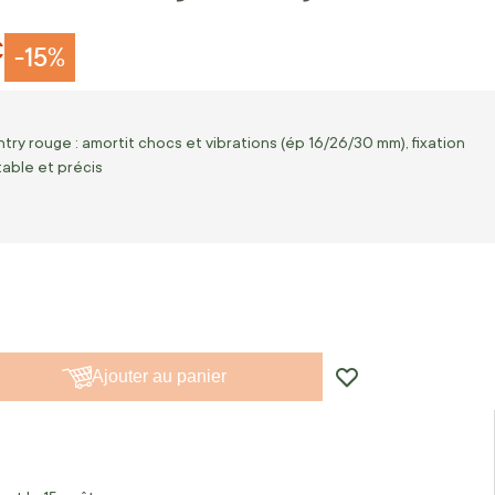
€
-15%
ry rouge : amortit chocs et vibrations (ép 16/26/30 mm), fixation
table et précis
Ajouter au panier