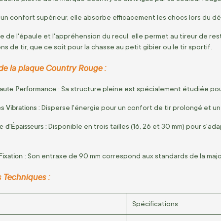
 un confort supérieur, elle absorbe efficacement les chocs lors du dé
gue de l'épaule et l'appréhension du recul, elle permet au tireur de r
s de tir, que ce soit pour la chasse au petit gibier ou le tir sportif.
 de la plaque Country Rouge :
aute Performance :
Sa structure pleine est spécialement étudiée pour 
 Vibrations :
Disperse l'énergie pour un confort de tir prolongé et un
d'Épaisseurs :
Disponible en trois tailles (16, 26 et 30 mm) pour s'a
ixation :
Son entraxe de 90 mm correspond aux standards de la majori
s Techniques :
Spécifications