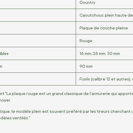
Country
Caoutchouc plein haute de
Plaque de couche pleine
Rouge
ibles
16 mm, 26 mm, 30 mm
on
90 mm
Fusils (calibre 12 et autres)
ert
"La plaque rouge est un grand classique de l'armurerie qui apport
noyer.
tique, le modèle plein est souvent préféré par les tireurs cherchant 
dèles ventilés."