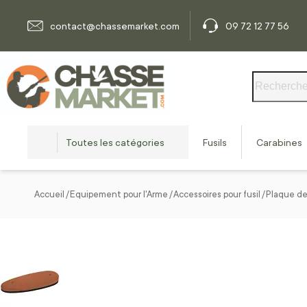
Allez au contenu
contact@chassemarket.com
09 72 12 77 56
Rechercher
Toutes les catégories
Fusils
Carabines
Accueil
Equipement pour l'Arme
Accessoires pour fusil
Plaque de