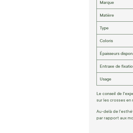
Marque
Matière
Type
Coloris
Épaisseurs dispon
Entraxe de fixati
Usage
Le conseil de l'exp
sur les crosses en 
Au-delà de l'esthé
par rapport aux mo