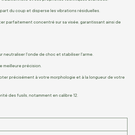
part du coup et disperse les vibrations résiduelles.
ester parfaitement concentré sur sa visée, garantissant ainsi de
neutraliser l'onde de choc et stabiliser l'arme.
e meilleure précision.
dapter précisément à votre morphologie et à la longueur de votre
té des fusils, notamment en calibre 12.