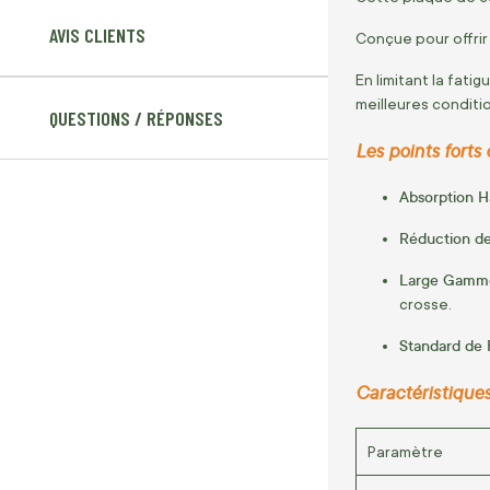
AVIS CLIENTS
Conçue pour offrir
En limitant la fati
meilleures condition
QUESTIONS / RÉPONSES
Les points forts
Absorption H
Réduction des
Large Gamme 
crosse.
Standard de F
Caractéristique
Paramètre