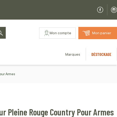
Mon compte
Mon panier
Rechercher
DÉSTOCKAGE
Marques
Pour Armes
ur Pleine Rouge Country Pour Armes