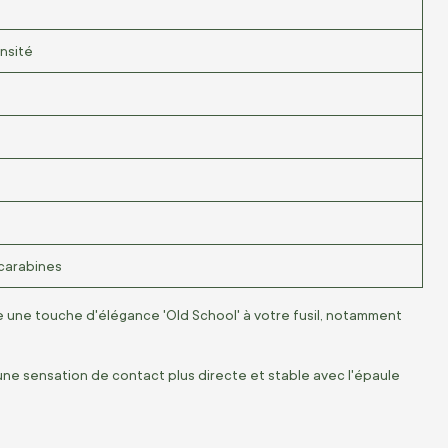
nsité
, carabines
e une touche d'élégance 'Old School' à votre fusil, notamment
une sensation de contact plus directe et stable avec l'épaule