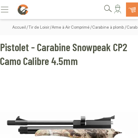
Allez au contenu
Basculer la navigation
Rechercher
Accueil
Tir de Loisir
Arme à Air Comprimé
Carabine à plomb
Carab
Pistolet - Carabine Snowpeak CP2
Camo Calibre 4.5mm