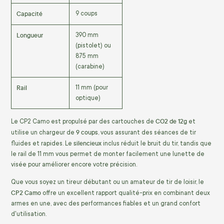
Capacité
9 coups
Longueur
390 mm
(pistolet) ou
875 mm
(carabine)
Rail
11 mm (pour
optique)
CO2 de 12g
Le CP2 Camo est propulsé par des cartouches de
et
9 coups
utilise un chargeur de
, vous assurant des séances de tir
silencieux
fluides et rapides. Le
inclus réduit le bruit du tir, tandis que
le rail de 11 mm vous permet de monter facilement une lunette de
visée pour améliorer encore votre précision.
Que vous soyez un tireur débutant ou un amateur de tir de loisir, le
CP2 Camo
offre un excellent rapport qualité-prix en combinant deux
armes en une, avec des performances fiables et un grand confort
d'utilisation.