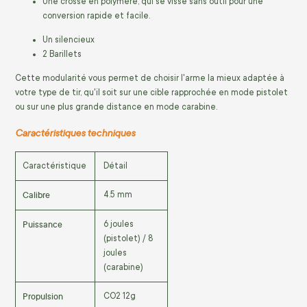
Une crosse en polymère, qui se visse sans outil pour une
conversion rapide et facile.
Un silencieux
2 Barillets
Cette modularité vous permet de choisir l'arme la mieux adaptée à
votre type de tir, qu'il soit sur une cible rapprochée en mode pistolet
ou sur une plus grande distance en mode carabine.
Caractéristiques techniques
Caractéristique
Détail
Calibre
4.5 mm
Puissance
6 joules
(pistolet) / 8
joules
(carabine)
Propulsion
CO2 12g