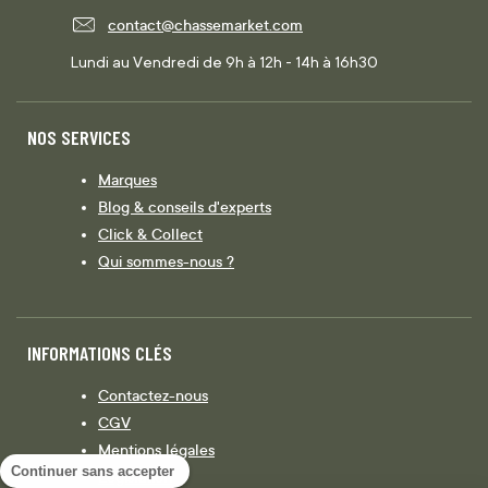
contact@chassemarket.com
Lundi au Vendredi de 9h à 12h - 14h à 16h30
NOS SERVICES
Marques
Blog & conseils d'experts
Click & Collect
Qui sommes-nous ?
INFORMATIONS CLÉS
Contactez-nous
CGV
Mentions légales
Continuer sans accepter
Législation