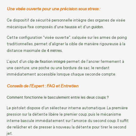
Une visée ouverte pour une précision sous stress :
Ce dispositif de sécurité personnelle intègre des organes de visée
hausse
guidon
mécanique fixe composés d'une
et d'un
.
Cette configuration "visée ouverte", calquée sur les armes de poing
traditionnelles, permet d'aligner la cible de manière rigoureuse à la
4 mètres
distance maximale de
.
clip de fixation intégré
L'ajout d'un
permet de l'ancrer fermement à
une ceinture, une poche ou une bordure de sac, le rendant
immédiatement accessible lorsque chaque seconde compte.
Conseils de l'Expert : FAQ et Entretien
Comment fonctionne le basculement entre les deux coups ?
Le pistolet dispose d'un sélecteur interne automatique. La première
pression sur la détente libère le premier coup, puis le mécanisme
interne bascule immédiatement sur l'amorce du second coup. Il suffit
de relâcher et de presser à nouveau la détente pour tirer le second
jet.