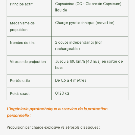
Principe actif
Capsaïcine (OC - Oleoresin Capsicum)
liquide
Mécanisme de
Charge pyrotechnique (brevetée)
propulsion
Nombre de tirs
2 coups indépendants (non
rechargeable)
Vitesse de projection
Jusqu'à 180 km/h (40 m/s) en sortie de
buse
Portée utile
De 0,5 à 4 mètres
:
Poids exact
0,120 kg
L'ingénierie pyrotechnique au service de la protection
personnelle :
Propulsion par charge explosive vs aérosols classiques :