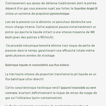
Contrairement aux sprays de défense traditionnels dont la portée
Guardian Angel III
dépend d'un gaz sous pression sujet aux fuites, le
pyrotechnique
utilise un système de propulsion
.
Lors de la pression sur la détente, un percuteur déclenche une
micro-charge interne. Cette explosion pousse instantanément un
145
piston qui éjecte le liquide irritant à une vitesse moyenne de
km/h
(avec des pointes à 180 km/h).
Ce procédé mécanique breveté élimine tout risque de perte de
pression dans le temps, garantissant une efficacité totale même
après plusieurs années de stockage.
Balistique liquide et insensibilité aux flux éoliens :
La très haute vitesse de projection transforme le jet liquide en un
flux balistique ultra-directif.
insensible au vent
Cette caractéristique technique rend l'appareil
contraire
, écartant définitivement le risque de retour de nuage de
gaz sur l'utilisateur (auto-contamination).