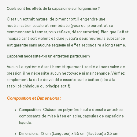
Quels sont les effets de la capsaïcine sur l'organisme ?
C'est un extrait naturel de piment fort. Il engendre une
neutralisation totale et immédiate (yeux qui pleurent et se
commencent à fermer, toux réflexe, désorientation). Bien que l'effet
incapacitant soit violent et dure jusqu'à deux heures, la substance
garantie sans aucune séquelle
est
ni effet secondaire à long terme.
L'appareil nécessite-t-il un entretien particulier ?
Aucun. Le système étant hermétiquement scellé et sans valve de
pression, il ne nécessite aucun nettoyage ni maintenance. Vérifiez
simplement la date de validité inscrite sur le boîtier (liée à la
stabilité chimique du principe actif).
Composition et Dimensions :
Composition
: Châssis en polymère haute densité antichoc,
composants de mise à feu en acier, capsules de capsaïcine
liquide.
Dimensions
: 12 cm (Longueur) x 8,5 cm (Hauteur) x 2,5 cm