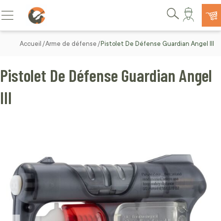
Allez au contenu
Basculer la navigation
Rechercher
Accueil
Arme de défense
Pistolet De Défense Guardian Angel III
Pistolet De Défense Guardian Angel
III