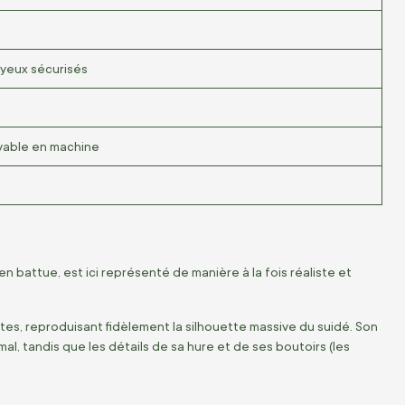
, yeux sécurisés
avable en machine
n battue, est ici représenté de manière à la fois réaliste et
s, reproduisant fidèlement la silhouette massive du suidé. Son
al, tandis que les détails de sa hure et de ses boutoirs (les