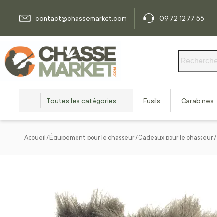
Allez au contenu
contact@chassemarket.com
09 72 12 77 56
Rechercher
Toutes les catégories
Fusils
Carabines
Accueil
Équipement pour le chasseur
Cadeaux pour le chasseur