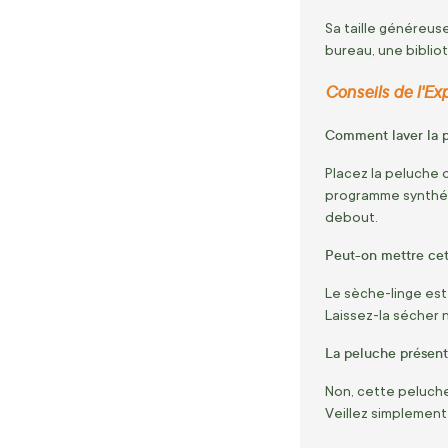
Sa taille généreus
bureau, une biblio
Conseils de l'Ex
Comment laver la p
Placez la peluche d
programme synthét
debout.
Peut-on mettre ce
Le sèche-linge est 
Laissez-la sécher na
La peluche présente
Non, cette peluche
Veillez simplement 