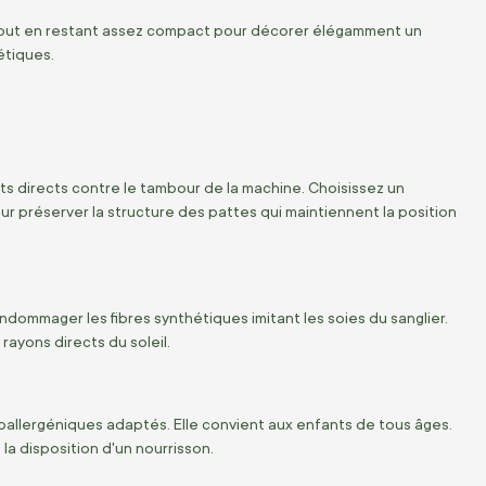
, tout en restant assez compact pour décorer élégamment un
étiques.
ents directs contre le tambour de la machine. Choisissez un
préserver la structure des pattes qui maintiennent la position
ndommager les fibres synthétiques imitant les soies du sanglier.
 rayons directs du soleil.
allergéniques adaptés. Elle convient aux enfants de tous âges.
 la disposition d'un nourrisson.