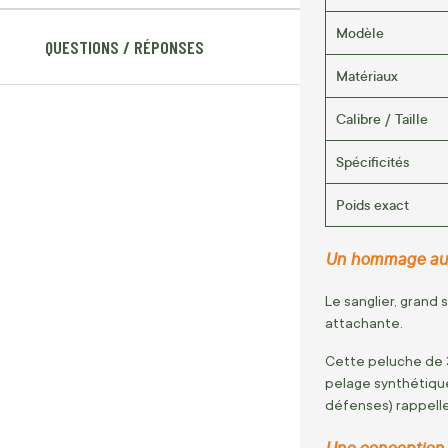
Modèle
QUESTIONS / RÉPONSES
Matériaux
Calibre / Taille
Spécificités
Poids exact
Un hommage au ro
Le sanglier, grand 
attachante.
Cette peluche de 3
pelage synthétique 
défenses) rappelle
Une conception r