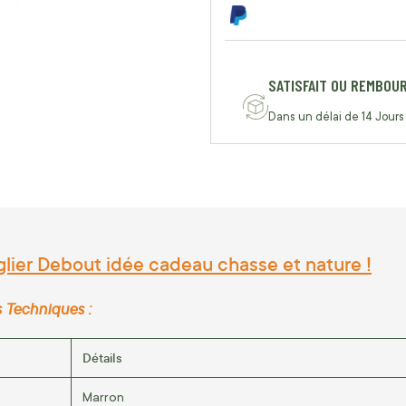
SATISFAIT OU REMBOU
Dans un délai de 14 Jours
lier Debout idée cadeau chasse et nature !
s Techniques :
Détails
Marron