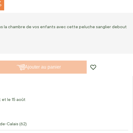
%
dans la chambre de vos enfants avec cette peluche sanglier debout
Ajouter au panier
 et le 15 août
de-Calais (62)