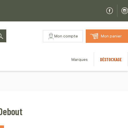
Mon compte
Mon panier
Rechercher
DÉSTOCKAGE
Marques
 Debout