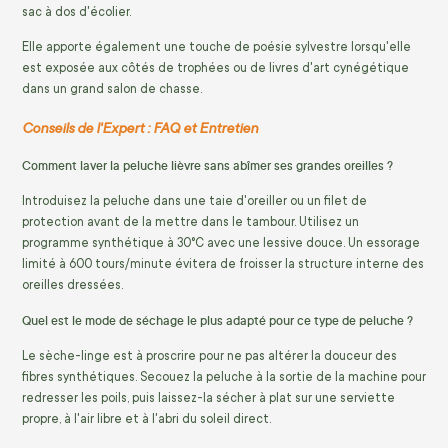
sac à dos d'écolier.
Elle apporte également une touche de poésie sylvestre lorsqu'elle
est exposée aux côtés de trophées ou de livres d'art cynégétique
dans un grand salon de chasse.
Conseils de l'Expert : FAQ et Entretien
Comment laver la peluche lièvre sans abîmer ses grandes oreilles ?
Introduisez la peluche dans une taie d'oreiller ou un filet de
protection avant de la mettre dans le tambour. Utilisez un
programme synthétique à 30°C avec une lessive douce. Un essorage
limité à 600 tours/minute évitera de froisser la structure interne des
oreilles dressées.
Quel est le mode de séchage le plus adapté pour ce type de peluche ?
Le sèche-linge est à proscrire pour ne pas altérer la douceur des
fibres synthétiques. Secouez la peluche à la sortie de la machine pour
redresser les poils, puis laissez-la sécher à plat sur une serviette
propre, à l'air libre et à l'abri du soleil direct.