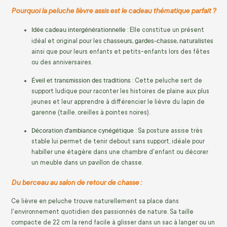
Pourquoi la peluche lièvre assis est le cadeau thématique parfait ?
Idée cadeau intergénérationnelle
: Elle constitue un présent
chasseurs, gardes-chasse, naturalistes
idéal et original pour les
ainsi que pour leurs enfants et petits-enfants lors des fêtes
ou des anniversaires.
Éveil et transmission des traditions
: Cette peluche sert de
support ludique pour raconter les histoires de plaine aux plus
jeunes et leur apprendre à différencier le lièvre du lapin de
garenne (taille, oreilles à pointes noires).
Décoration d'ambiance cynégétique
: Sa posture assise très
stable lui permet de tenir debout sans support, idéale pour
habiller une étagère dans une chambre d'enfant ou décorer
un meuble dans un pavillon de chasse.
Du berceau au salon de retour de chasse :
Ce lièvre en peluche trouve naturellement sa place dans
l'environnement quotidien des passionnés de nature. Sa taille
compacte de 22 cm la rend facile à glisser dans un sac à langer ou un