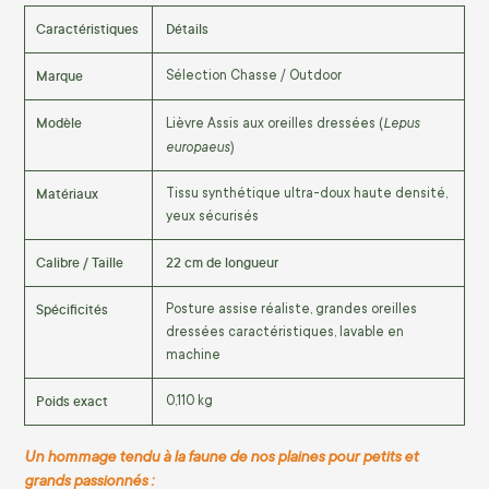
Caractéristiques
Détails
Marque
Sélection Chasse / Outdoor
Modèle
Lepus
Lièvre Assis aux oreilles dressées (
europaeus
)
Matériaux
Tissu synthétique ultra-doux haute densité,
yeux sécurisés
Calibre / Taille
22 cm de longueur
Spécificités
Posture assise réaliste, grandes oreilles
dressées caractéristiques, lavable en
machine
Poids exact
0,110 kg
Un hommage tendu à la faune de nos plaines pour petits et
grands passionnés :