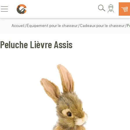
Allez au contenu
Basculer la navigation
Rechercher
Accueil
Équipement pour le chasseur
Cadeaux pour le chasseur
P
Peluche Lièvre Assis