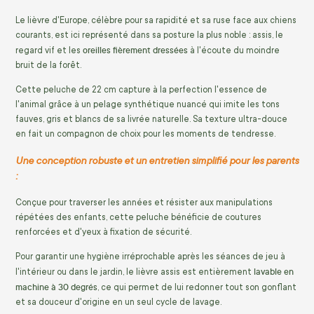
Le lièvre d'Europe, célèbre pour sa rapidité et sa ruse face aux chiens
courants, est ici représenté dans sa posture la plus noble : assis, le
oreilles fièrement dressées
regard vif et les
à l'écoute du moindre
bruit de la forêt.
Cette peluche de 22 cm capture à la perfection l'essence de
l'animal grâce à un pelage synthétique nuancé qui imite les tons
fauves, gris et blancs de sa livrée naturelle. Sa texture ultra-douce
en fait un compagnon de choix pour les moments de tendresse.
Une conception robuste et un entretien simplifié pour les parents
:
Conçue pour traverser les années et résister aux manipulations
répétées des enfants, cette peluche bénéficie de coutures
renforcées et d'yeux à fixation de sécurité.
Pour garantir une hygiène irréprochable après les séances de jeu à
lavable en
l'intérieur ou dans le jardin, le lièvre assis est entièrement
machine à 30 degrés
, ce qui permet de lui redonner tout son gonflant
et sa douceur d'origine en un seul cycle de lavage.