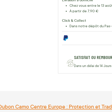
Chez vous entre le 13 août
À partir de 7,90 €
Click & Collect
Dans notre dépôt du Pas-
SATISFAIT OU REMBOU
Dans un délai de 14 Jours
Dubon Camo Centre Europe : Protection et Tradi