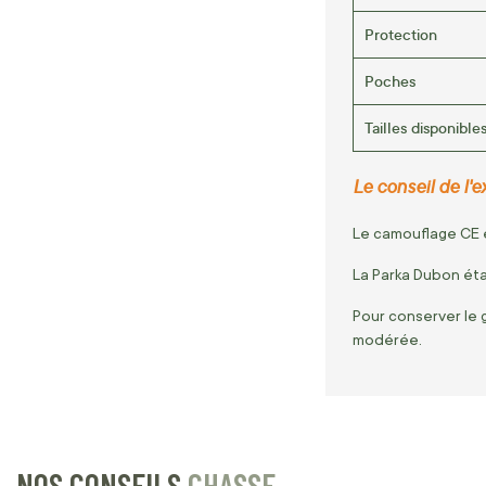
Protection
Poches
Tailles disponible
Le conseil de l'ex
Le camouflage CE e
La Parka Dubon éta
Pour conserver le 
modérée.
NOS CONSEILS
CHASSE