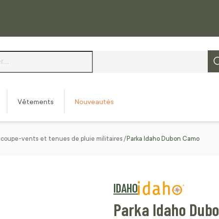
Vêtements
Nouveautés
 coupe-vents et tenues de pluie militaires
Parka Idaho Dubon Camo
IDAHO
Parka Idaho Dub