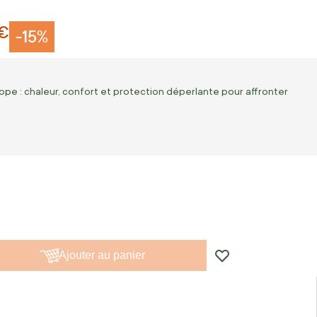
 €
-15%
pe : chaleur, confort et protection déperlante pour affronter
Ajouter au panier