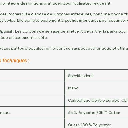
 intègre des finitions pratiques pour l'utilisateur exigeant :
 des Poches :
3 poches extérieures
Elle dispose de
, dont une poche z
2 poches intérieures
es stylos. Elle compte également
pour sécuriser 
ptimal :
Les cordons de serrage permettent de cintrer la parka pour é
ège efficacement la tête.
 :
Les pattes d'épaules renforcent son aspect authentique et utilita
s Techniques :
Spécifications
Idaho
Camouflage Centre Europe (CE)
rieure
65 % Polyester / 35 % Coton
Ouate 100 % Polyester