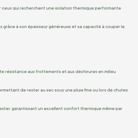
r ceux qui recherchent une isolation thermique performante
eux grâce à son épaisseur généreuse et sa capacité à couper le
te résistance aux frottements et aux déchirures en milieu
ermettant de rester au sec sous une pluie fine ou lors de chutes
ester, garantissant un excellent confort thermique même par