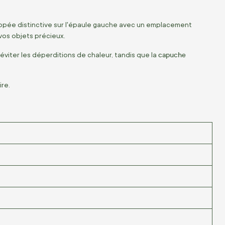
ippée distinctive sur l'épaule gauche avec un emplacement
vos objets précieux.
capuche
viter les déperditions de chaleur, tandis que la
ire.