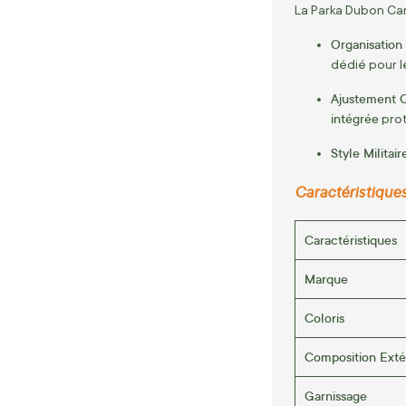
La Parka Dubon Camo
Organisation
dédié pour l
Ajustement O
intégrée
prot
Style Militaire
Caractéristique
Caractéristiques
Marque
Coloris
Composition Exté
Garnissage