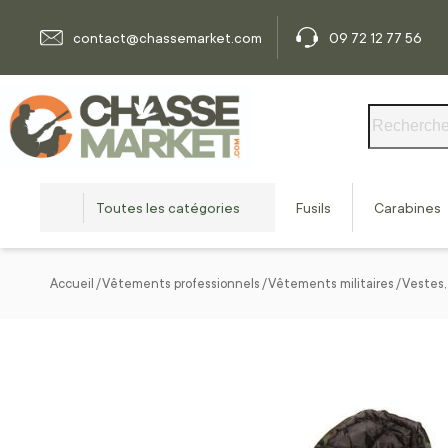
Allez au contenu
contact@chassemarket.com
09 72 12 77 56
Rechercher
Toutes les catégories
Fusils
Carabines
Accueil
Vêtements professionnels
Vêtements militaires
Vestes,