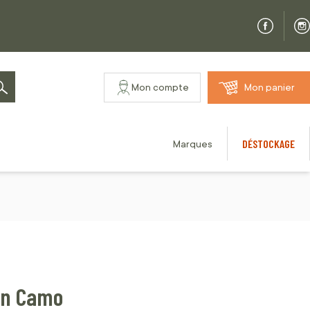
Mon compte
Mon panier
Rechercher
DÉSTOCKAGE
Marques
on Camo