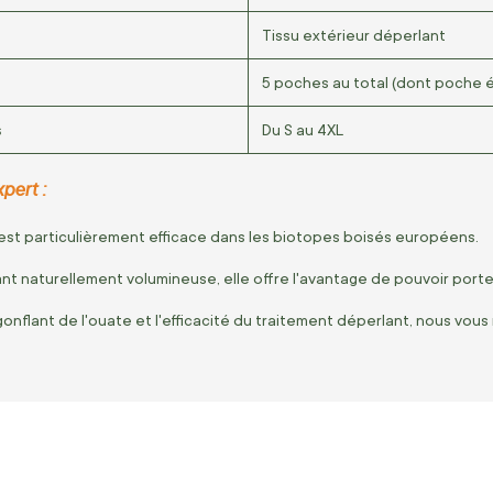
Tissu extérieur déperlant
5 poches au total (dont poche é
s
Du S au 4XL
pert :
st particulièrement efficace dans les biotopes boisés européens.
nt naturellement volumineuse, elle offre l'avantage de pouvoir por
gonflant de l'ouate et l'efficacité du traitement déperlant, nous v