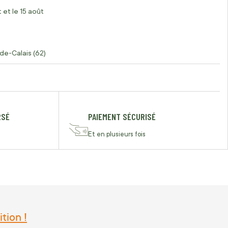
 et le 15 août
de-Calais (62)
RSÉ
PAIEMENT SÉCURISÉ
Et en plusieurs fois
tion !