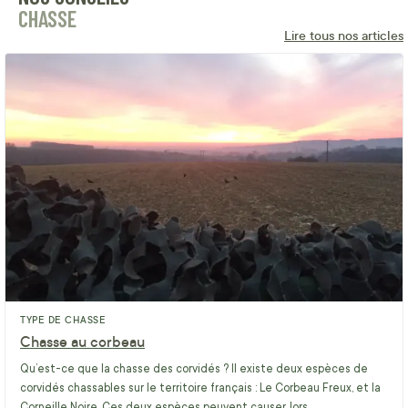
CHASSE
Lire tous nos articles
TYPE DE CHASSE
Chasse au corbeau
Qu’est-ce que la chasse des corvidés ? Il existe deux espèces de
corvidés chassables sur le territoire français : Le Corbeau Freux, et la
Corneille Noire. Ces deux espèces peuvent causer, lors