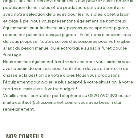
dégâts aux cultures environnantes. Vous pourrez aussi réduire la
population de nuisibles et de prédateurs sur votre territoire
avec notre sélection de
pièges pour les nuisibles
, collet à lapin
cage à pie
et
. Nous vous présentons également de nombreux
équipements pour la chasse aux pigeons
, avec appelant pigeon,
roucouleur palombe, casque pigeon… Enfin, nous n’oublions pas
de vous proposer toutes sortes d’accessoires pour votre gibier,
allant du peson manuel ou électronique au sac à furet pour le
furetage.
Nous sommes également à votre service pour vous aider si vous
avez besoin de conseils pour l’entretien de votre territoire de
chasse et la gestion de votre gibier. Nous vous proposons
l’équipement pour gibier le plus adapté à votre situation, à votre
territoire, mais aussi à votre budget !
Veuillez nous contacter par téléphone au 0820.690.393 ou par
mail à contact@chassemarket.com si vous avez besoin d'un
renseignement.
NOS CONSEILS