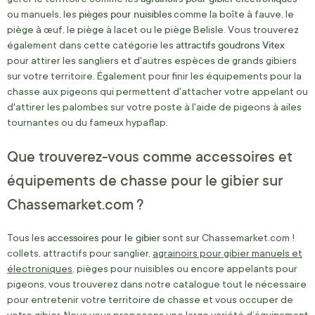
pièges pour nuisibles
ou manuels, les
comme la boîte à fauve, le
piège à œuf, le piège à lacet ou le piège Belisle. Vous trouverez
attractifs goudrons Vitex
également dans cette catégorie les
pour attirer les sangliers et d'autres espèces de grands gibiers
sur votre territoire. Également pour finir les équipements pour la
chasse aux pigeons qui permettent d'attacher votre appelant ou
d'attirer les palombes sur votre poste à l'aide de pigeons à ailes
tournantes ou du fameux hypaflap.
Que trouverez-vous comme accessoires et
équipements de chasse pour le gibier sur
Chassemarket.com ?
accessoires pour le gibier
Tous les
sont sur Chassemarket.com !
collets, attractifs pour sanglier,
agrainoirs pour gibier manuels et
électroniques
, pièges pour nuisibles ou encore appelants pour
pigeons, vous trouverez dans notre catalogue tout le nécessaire
pour entretenir votre territoire de chasse et vous occuper de
équipement