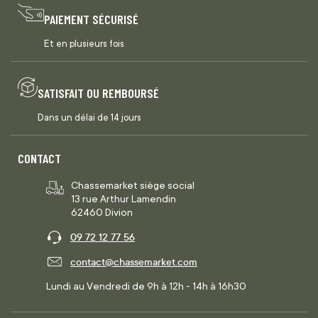
PAIEMENT SÉCURISÉ
Et en plusieurs fois
SATISFAIT OU REMBOURSÉ
Dans un délai de 14 jours
CONTACT
Chassemarket siège social
13 rue Arthur Lamendin
62460 Divion
09 72 12 77 56
contact@chassemarket.com
Lundi au Vendredi de 9h à 12h - 14h à 16h30