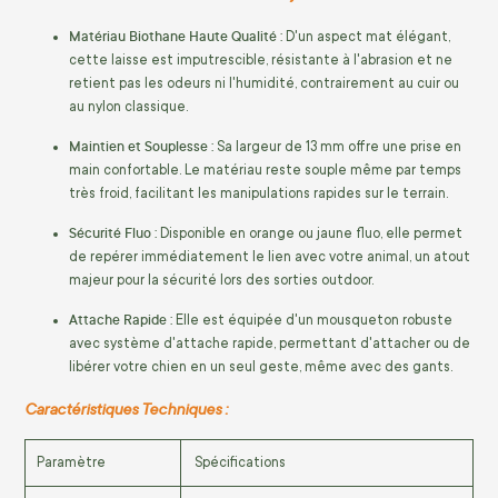
Matériau Biothane Haute Qualité :
D'un aspect mat élégant,
cette laisse est imputrescible, résistante à l'abrasion et ne
retient pas les odeurs ni l'humidité, contrairement au cuir ou
au nylon classique.
Maintien et Souplesse :
Sa largeur de 13 mm offre une prise en
main confortable. Le matériau reste souple même par temps
très froid, facilitant les manipulations rapides sur le terrain.
Sécurité Fluo :
Disponible en orange ou jaune fluo, elle permet
de repérer immédiatement le lien avec votre animal, un atout
majeur pour la sécurité lors des sorties outdoor.
Attache Rapide :
Elle est équipée d'un mousqueton robuste
avec système d'attache rapide, permettant d'attacher ou de
libérer votre chien en un seul geste, même avec des gants.
Caractéristiques Techniques :
Paramètre
Spécifications