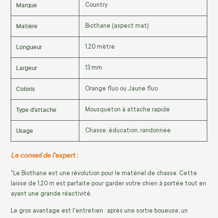
Marque
Country
Matière
Biothane (aspect mat)
Longueur
1,20 mètre
Largeur
13 mm
Coloris
Orange fluo ou Jaune fluo
Type d'attache
Mousqueton à attache rapide
Usage
Chasse, éducation, randonnée
Le conseil de l'expert :
"Le Biothane est une révolution pour le matériel de chasse. Cette
laisse de 1,20 m est parfaite pour garder votre chien à portée tout en
ayant une grande réactivité.
Le gros avantage est l'entretien : après une sortie boueuse, un