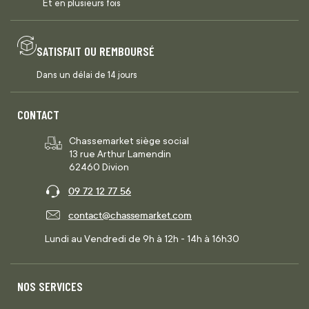
Et en plusieurs fois
SATISFAIT OU REMBOURSÉ
Dans un délai de 14 jours
CONTACT
Chassemarket siège social
13 rue Arthur Lamendin
62460 Divion
09 72 12 77 56
contact@chassemarket.com
Lundi au Vendredi de 9h à 12h - 14h à 16h30
NOS SERVICES