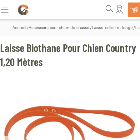
Allez au contenu
Basculer la navigation
Rechercher
Accueil
Accessoire pour chien de chasse
Laisse, collier et longe
La
Laisse Biothane Pour Chien Country
1,20 Mètres