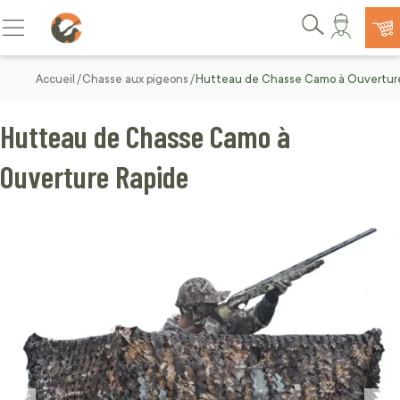
Allez au contenu
Basculer la navigation
Rechercher
Accueil
Chasse aux pigeons
Hutteau de Chasse Camo à Ouvertur
Hutteau de Chasse Camo à
Ouverture Rapide