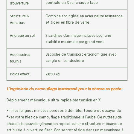
d'ouverture
centrale en X sur chaque face
Structure &
acier haute résistance
Combinaison rigide en
Armature
et tiges en fibre de verre
Ancrage au sol
3 sardines d'arrimage incluses
pour une
stabilité maximale par grand vent
Accessoires
Sacoche de transport ergonomique avec
fournis
sangle en bandoulière
Poids exact
2,850 kg
L'ingénierie du camouflage instantané pour la chasse au poste :
Déploiement mécanique ultra-rapide par tension en X
Fini les longues minutes perdues à démêler, tendre et essayer de
hutteau de
fixer votre filet de camouflage traditionnel à l'aube. Ce
chasse de nouvelle génération
repose sur une structure mécanique
articulée à ouverture flash. Son secret réside dans un mécanisme à