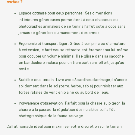
sorties ?
Espace optimisé pour deux personnes
: Ses dimensions
deux chasseurs ou
intérieures généreuses permettent à
photographes animaliers
de se tenir à l'affût côte à côte sans
jamais se gêner lors du maniement des armes.
Ergonomie et transport léger
: Grâce à son principe d'armature
à extension, le hutteau se rétracte entièrement sur lui-même
pour occuper un volume minimal. Il se glisse dans sa sacoche
en bandoulière incluse pour un transport sans effort jusqu'au
poste.
Stabilité tout-terrain
3 sardines d'arrimage
: Livré avec
, il s'ancre
solidement dans le sol (terre, herbe, sable) pour résister aux
fortes rafales de vent en plaine ou au bord de l'eau.
Polyvalence d'observation
: Parfait pour la chasse au pigeon, la
chasse à la passée, la régulation des nuisibles ou l'affût
photographique de la faune sauvage.
L'affût nomade idéal pour maximiser votre discrétion sur le terrain