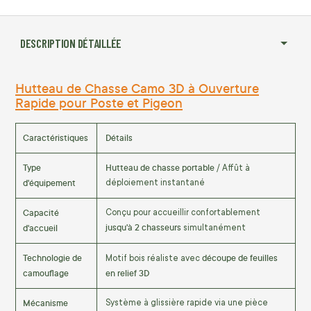
DESCRIPTION DÉTAILLÉE
Hutteau de Chasse Camo 3D à Ouverture
Rapide pour Poste et Pigeon
Caractéristiques
Détails
Type
Hutteau de chasse portable
/ Affût à
d'équipement
déploiement instantané
Capacité
Conçu pour accueillir confortablement
jusqu'à 2 chasseurs
d'accueil
simultanément
Technologie de
découpe de feuilles
Motif bois réaliste avec
camouflage
en relief 3D
Mécanisme
Système à glissière rapide via une pièce