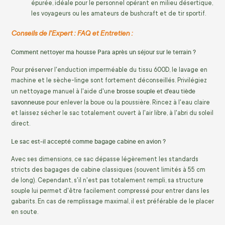
épurée, idéale pour le personnel opérant en milieu désertique,
les voyageurs ou les amateurs de bushcraft et de tir sportif.
Conseils de l'Expert : FAQ et Entretien :
Comment nettoyer ma housse Para après un séjour sur le terrain ?
Pour préserver l'enduction imperméable du tissu 600D, le lavage en
machine et le sèche-linge sont fortement déconseillés. Privilégiez
brosse souple et d'eau tiède
un nettoyage manuel à l'aide d'une
savonneuse
pour enlever la boue ou la poussière. Rincez à l'eau claire
et laissez sécher le sac totalement ouvert à l'air libre, à l'abri du soleil
direct.
Le sac est-il accepté comme bagage cabine en avion ?
Avec ses dimensions, ce sac dépasse légèrement les standards
stricts des bagages de cabine classiques (souvent limités à 55 cm
de long). Cependant, s'il n'est pas totalement rempli, sa structure
souple lui permet d'être facilement compressé pour entrer dans les
gabarits. En cas de remplissage maximal, il est préférable de le placer
en soute.