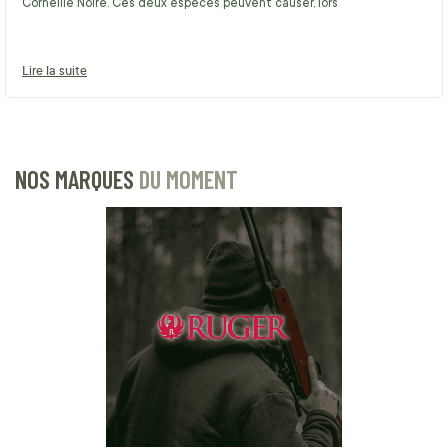
Corneille Noire. Ces deux espèces peuvent causer, lors
Lire la suite
NOS MARQUES
DU MOMENT