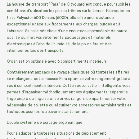
La housse de transport "Para" de Cityguard est conçue pour subir les
conditions d'utilisation les plus extrêmes sur le terrain. Fabriquée en
Polyester 600 Deniers (600D)
tissu
, elle offre une résistance
exceptionnelle face aux frottements, aux charges lourdes et à
enduction imperméable
l'abrasion. Sa toile bénéficie d'une
de haute
qualité qui met vos vêtements, paquetages et matériels
électroniques à l'abri de l'humidité, de la poussière et des
intempéries lors des transports.
Organisation optimale avec 6 compartiments intérieurs
Contrairement aux sacs de voyage classiques où toutes les affaires
se mélangent, cette housse Para optimise votre rangement grâce à
6 compartiments intérieurs
ses
. Cette sectorisation intelligente vous
permet d'organiser méthodiquement vos équipements : séparer le
linge propre du linge sale, isoler vos rangers, compartimenter votre
nécessaire de toilette ou sécuriser vos accessoires administratifs et
tactiques pour les retrouver instantanément.
Double système de portage ergonomique
Pour s'adapter à toutes les situations de déplacement