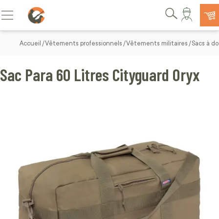
Allez au contenu
Basculer la navigation
Rechercher
Accueil
Vêtements professionnels
Vêtements militaires
Sacs à do
Sac Para 60 Litres Cityguard Oryx