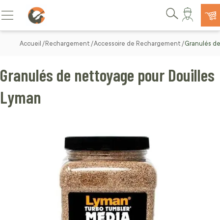
Allez au contenu
Basculer la navigation
Rechercher
Accueil
Rechargement
Accessoire de Rechargement
Granulés de
Granulés de nettoyage pour Douilles
Lyman