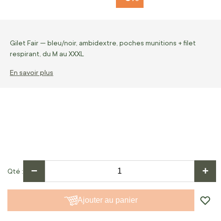
Gilet Fair — bleu/noir, ambidextre, poches munitions + filet
respirant, du M au XXXL
En savoir plus
−
+
Qté
Ajouter au panier