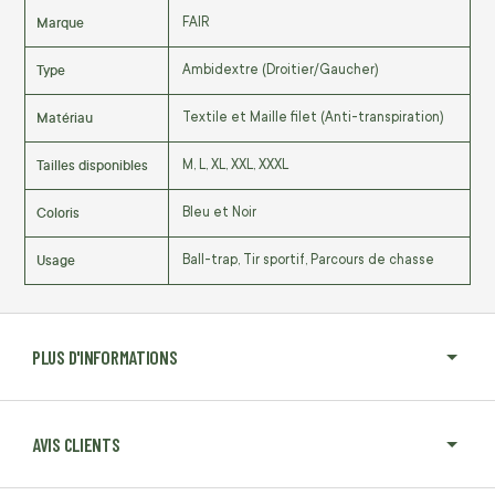
Marque
FAIR
Type
Ambidextre (Droitier/Gaucher)
Matériau
Textile et Maille filet (Anti-transpiration)
Tailles disponibles
M, L, XL, XXL, XXXL
Coloris
Bleu et Noir
Usage
Ball-trap, Tir sportif, Parcours de chasse
PLUS D'INFORMATIONS
AVIS CLIENTS