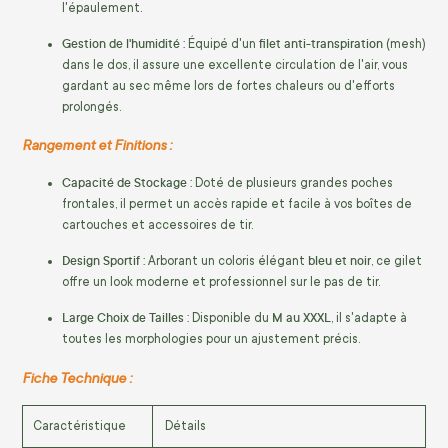
l'épaulement.
Gestion de l'humidité :
filet anti-transpiration
Équipé d'un
(mesh)
dans le dos, il assure une excellente circulation de l'air, vous
gardant au sec même lors de fortes chaleurs ou d'efforts
prolongés.
Rangement et Finitions :
Capacité de Stockage :
Doté de plusieurs grandes poches
frontales, il permet un accès rapide et facile à vos boîtes de
cartouches et accessoires de tir.
Design Sportif :
bleu et noir
Arborant un coloris élégant
, ce gilet
offre un look moderne et professionnel sur le pas de tir.
Large Choix de Tailles :
M au XXXL
Disponible du
, il s'adapte à
toutes les morphologies pour un ajustement précis.
Fiche Technique :
Caractéristique
Détails