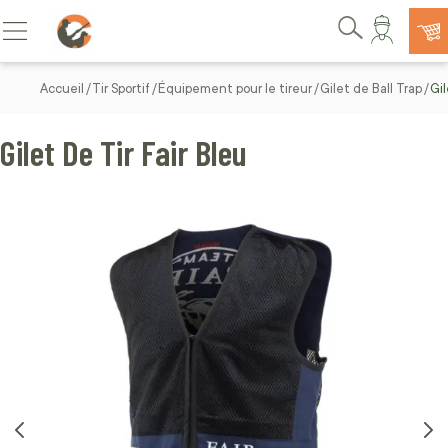
Allez au contenu
Basculer la navigation
Rechercher
Accueil
Tir Sportif
Équipement pour le tireur
Gilet de Ball Trap
Gil
Gilet De Tir Fair Bleu