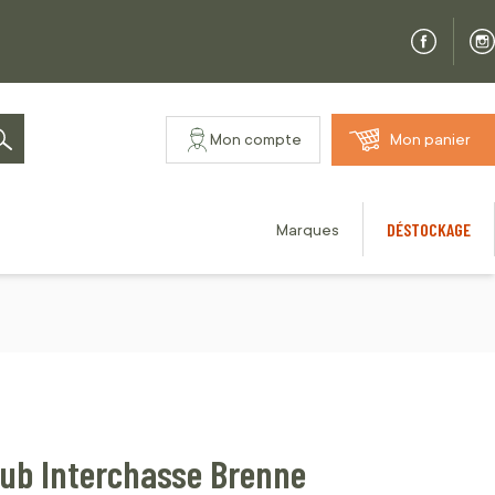
Mon compte
Mon panier
Rechercher
DÉSTOCKAGE
Marques
lub Interchasse Brenne