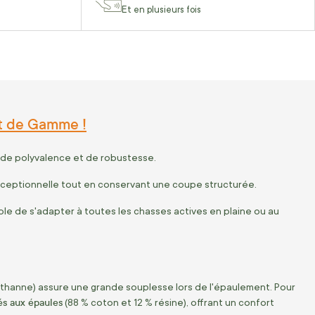
Et en plusieurs fois
ut de Gamme !
 de polyvalence et de robustesse.
xceptionnelle tout en conservant une coupe structurée.
le de s'adapter à toutes les chasses actives en plaine ou au
sthanne) assure une grande souplesse lors de l'épaulement. Pour
s aux épaules
(88 % coton et 12 % résine), offrant un confort