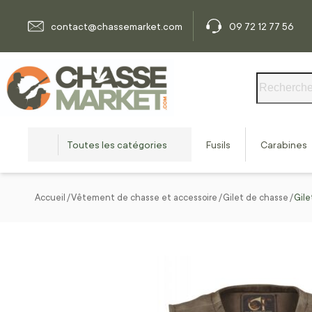
Allez au contenu
contact@chassemarket.com
09 72 12 77 56
Rechercher
Toutes les catégories
Fusils
Carabines
Accueil
Vêtement de chasse et accessoire
Gilet de chasse
Gile