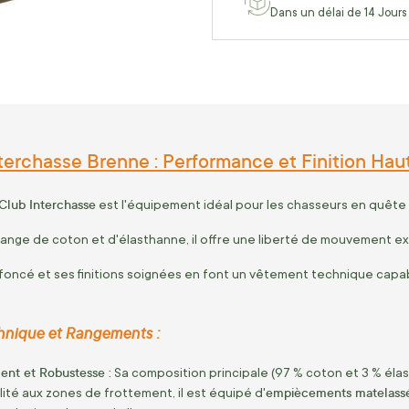
Dans un délai de 14 Jours
nterchasse Brenne : Performance et Finition Ha
Club Interchasse
est l'équipement idéal pour les chasseurs en quête
nge de coton et d'élasthanne, il offre une liberté de mouvement e
foncé et ses finitions soignées en font un vêtement technique capab
hnique et Rangements :
nt et Robustesse :
Sa composition principale (97 % coton et 3 % éla
empiècements matelassé
lité aux zones de frottement, il est équipé d'