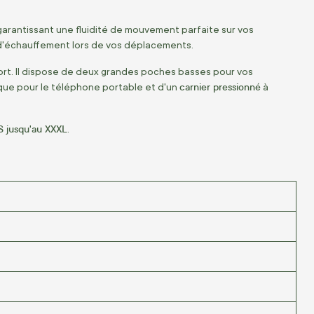
 garantissant une fluidité de mouvement parfaite sur vos
 d'échauffement lors de vos déplacements.
ort. Il dispose de deux grandes poches basses pour vos
carnier pressionné
ue pour le téléphone portable et d'un
à
 S jusqu'au XXXL
.