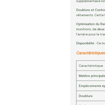
supplémentaire lors
Doublure et Confort
vêtements. Cette 
Optimisation du Ra
deux 
munitions, de
l'arrière pour le tr
Disponibilité :
Ce mo
Caractéristique
Caractéristique
Matière principal
Empiècements ép
Doublure