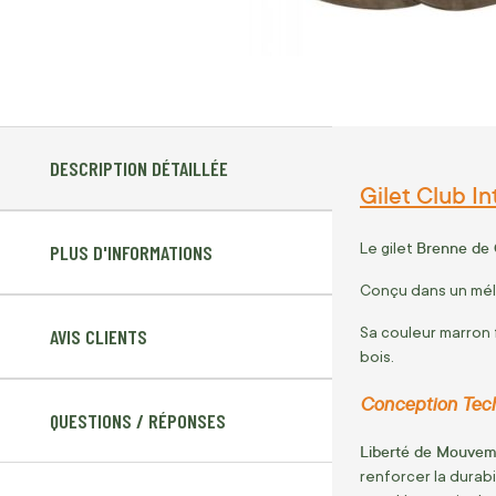
DESCRIPTION DÉTAILLÉE
Gilet Club I
Brenne de 
Le gilet
PLUS D'INFORMATIONS
Conçu dans un méla
Sa couleur marron 
AVIS CLIENTS
bois.
Conception Tec
QUESTIONS / RÉPONSES
Liberté de Mouveme
renforcer la durabi