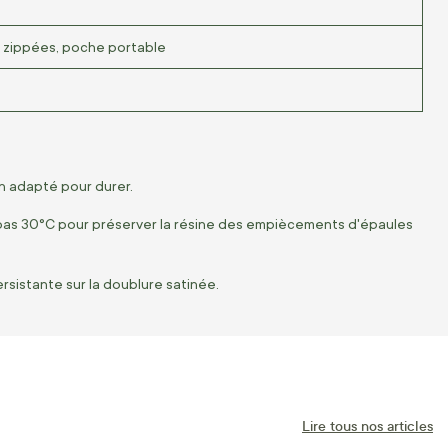
 zippées, poche portable
n adapté pour durer.
 pas 30°C pour préserver la résine des empiècements d'épaules
rsistante sur la doublure satinée.
Lire tous nos articles