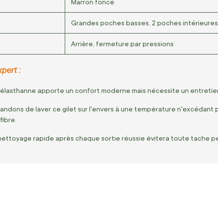
Marron foncé
Grandes poches basses, 2 poches intérieures
Arrière, fermeture par pressions
pert :
élasthanne apporte un confort moderne mais nécessite un entretie
ndons de laver ce gilet sur l'envers à une température n'excédant
 fibre.
n nettoyage rapide après chaque sortie réussie évitera toute tache pe