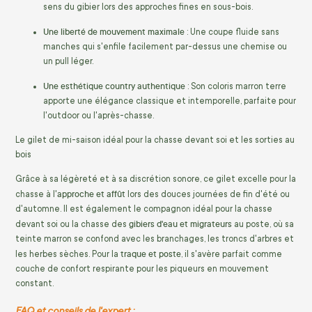
sens du gibier lors des approches fines en sous-bois.
Une liberté de mouvement maximale
: Une coupe fluide sans
manches qui s'enfile facilement par-dessus une chemise ou
un pull léger.
Une esthétique country authentique
: Son coloris marron terre
apporte une élégance classique et intemporelle, parfaite pour
l'outdoor ou l'après-chasse.
Le gilet de mi-saison idéal pour la chasse devant soi et les sorties au
bois
Grâce à sa légèreté et à sa discrétion sonore, ce gilet excelle pour la
approche et affût
chasse à l'
lors des douces journées de fin d'été ou
d'automne. Il est également le compagnon idéal pour la chasse
gibiers d'eau et migrateurs
devant soi ou la chasse des
au poste, où sa
teinte marron se confond avec les branchages, les troncs d'arbres et
traque et poste
les herbes sèches. Pour la
, il s'avère parfait comme
couche de confort respirante pour les piqueurs en mouvement
constant.
FAQ et conseils de l'expert :