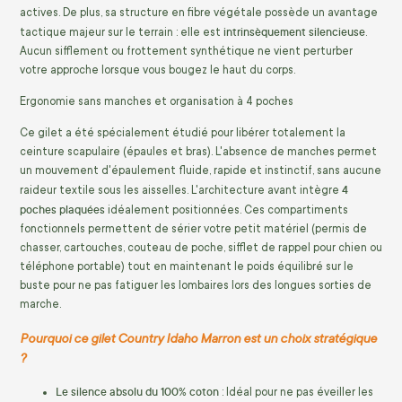
actives. De plus, sa structure en fibre végétale possède un avantage
intrinsèquement silencieuse
tactique majeur sur le terrain : elle est
.
Aucun sifflement ou frottement synthétique ne vient perturber
votre approche lorsque vous bougez le haut du corps.
Ergonomie sans manches et organisation à 4 poches
Ce gilet a été spécialement étudié pour libérer totalement la
ceinture scapulaire (épaules et bras). L'absence de manches permet
un mouvement d'épaulement fluide, rapide et instinctif, sans aucune
4
raideur textile sous les aisselles. L'architecture avant intègre
poches plaquées
idéalement positionnées. Ces compartiments
fonctionnels permettent de sérier votre petit matériel (permis de
chasser, cartouches, couteau de poche, sifflet de rappel pour chien ou
téléphone portable) tout en maintenant le poids équilibré sur le
buste pour ne pas fatiguer les lombaires lors des longues sorties de
marche.
Pourquoi ce gilet Country Idaho Marron est un choix stratégique
?
Le silence absolu du 100% coton
: Idéal pour ne pas éveiller les