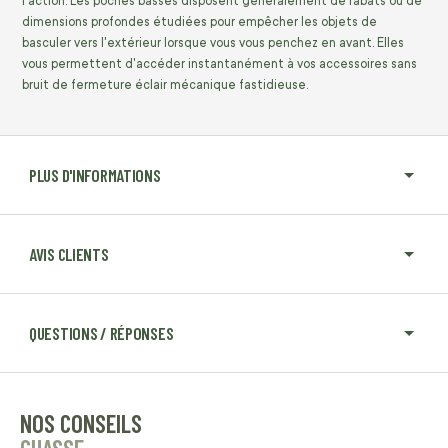
l'action. Les poches basses disposent généralement de rabats ou de
dimensions profondes étudiées pour empêcher les objets de
basculer vers l'extérieur lorsque vous vous penchez en avant. Elles
vous permettent d'accéder instantanément à vos accessoires sans
bruit de fermeture éclair mécanique fastidieuse.
PLUS D'INFORMATIONS
AVIS CLIENTS
QUESTIONS / RÉPONSES
NOS CONSEILS