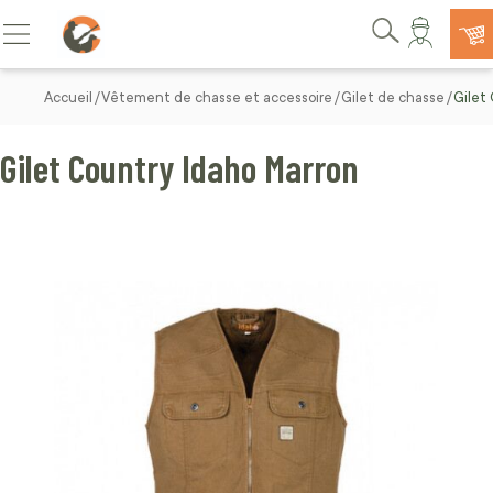
Allez au contenu
Basculer la navigation
Rechercher
Accueil
Vêtement de chasse et accessoire
Gilet de chasse
Gilet
Gilet Country Idaho Marron