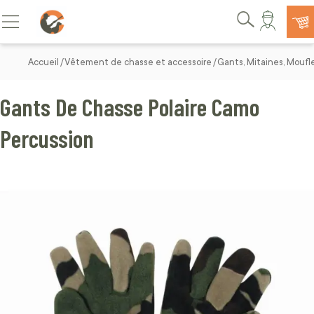
Allez au contenu
Basculer la navigation
Rechercher
Accueil
Vêtement de chasse et accessoire
Gants, Mitaines, Mouf
Gants De Chasse Polaire Camo
Percussion