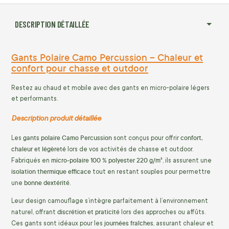
DESCRIPTION DÉTAILLÉE
Gants Polaire Camo Percussion – Chaleur et
confort pour chasse et outdoor
Restez au chaud et mobile avec des gants en micro-polaire légers
et performants.
Description produit détaillée
gants polaire Camo Percussion
confort,
Les
sont conçus pour offrir
chaleur et légèreté
lors de vos activités de chasse et outdoor.
micro-polaire 100 % polyester 220 g/m²
Fabriqués en
, ils assurent une
isolation thermique efficace
tout en restant souples pour permettre
bonne dextérité
une
.
Leur design camouflage s’intègre parfaitement à l’environnement
discrétion et praticité
naturel, offrant
lors des approches ou affûts.
journées fraîches
Ces gants sont idéaux pour les
, assurant chaleur et