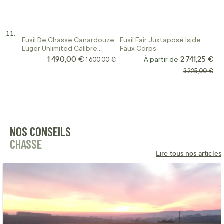
Fusil De Chasse Canardouze
Fusil Fair Juxtaposé Iside
Luger Unlimited Calibre
Faux Corps
12/89
1 490,00 €
2 741,25 €
Prix Spécial
Prix normal
À partir de
1 600,00 €
Prix normal
3 225,00 €
NOS CONSEILS
CHASSE
Lire tous nos articles