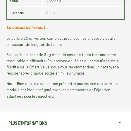
Poids
3,000 kg
Garantie
5 ans
Le conseil de l'expert :
Le calibre 20 en version camo est idéal pour les chasseurs actifs
parcourant de longues distances.
Son poids contenu de 3 kg et sa douceur de tir en font une arme
redoutable d'efficacité. Pour préserver l'éclat du camouflage et la
fluidité de la Smart Valve, nous vous recommandons un nettoyage
régulier après chaque sortie en milieu humide.
Note :
Bien que le visuel puisse présenter une version droitière, ce
modèle est bien configuré avec les commandes et l'éjection
gauchers
adaptées pour les
.
PLUS D'INFORMATIONS