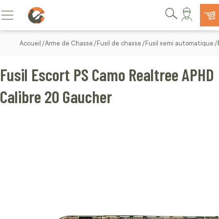
Allez au contenu
Basculer la navigation
Rechercher
Accueil
Arme de Chasse
Fusil de chasse
Fusil semi automatique
Fusil Escort PS Camo Realtree APHD
Calibre 20 Gaucher