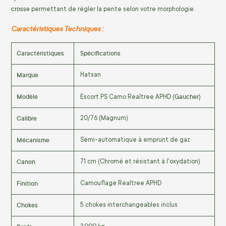
crosse
permettant de régler la pente selon votre morphologie.
Caractéristiques Techniques :
Caractéristiques
Spécifications
Marque
Hatsan
Modèle
Gaucher
Escort PS Camo Realtree APHD (
)
Calibre
20/76 (Magnum)
Mécanisme
Semi-automatique à emprunt de gaz
Canon
71 cm (Chromé et résistant à l'oxydation)
Finition
Camouflage Realtree APHD
Chokes
5 chokes interchangeables inclus