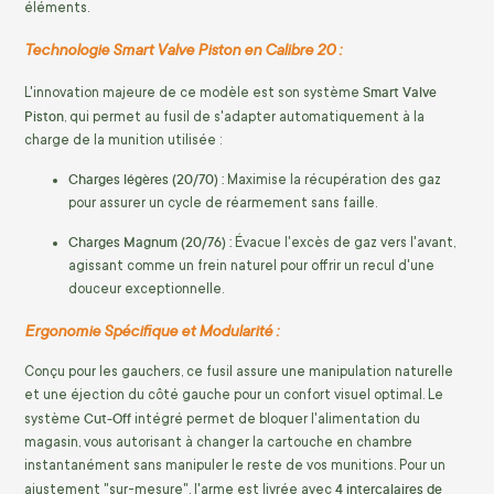
éléments.
Technologie Smart Valve Piston en Calibre 20 :
Smart Valve
L'innovation majeure de ce modèle est son système
Piston
, qui permet au fusil de s'adapter automatiquement à la
charge de la munition utilisée :
Charges légères (20/70) :
Maximise la récupération des gaz
pour assurer un cycle de réarmement sans faille.
Charges Magnum (20/76) :
Évacue l'excès de gaz vers l'avant,
agissant comme un frein naturel pour offrir un recul d'une
douceur exceptionnelle.
Ergonomie Spécifique et Modularité :
Conçu pour les gauchers, ce fusil assure une manipulation naturelle
et une éjection du côté gauche pour un confort visuel optimal. Le
Cut-Off
système
intégré permet de bloquer l'alimentation du
magasin, vous autorisant à changer la cartouche en chambre
instantanément sans manipuler le reste de vos munitions. Pour un
4 intercalaires de
ajustement "sur-mesure", l'arme est livrée avec