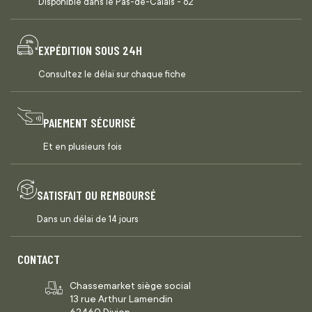
Disponible dans le Pas-de-Calais - 62
EXPÉDITION SOUS 24H
Consultez le délai sur chaque fiche
PAIEMENT SÉCURISÉ
Et en plusieurs fois
SATISFAIT OU REMBOURSÉ
Dans un délai de 14 jours
CONTACT
Chassemarket siège social
13 rue Arthur Lamendin
62460 Divion