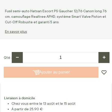
Fusil semi-auto Hatsan Escort PS Gaucher 12/76 Canon long 76
cm, camouflage Realtree APHD, système Smart Valve Piston et
Cut-Off Robuste et garanti 5 ans
En savoir plus
−
+
Qté
Ajouter au panier
Livraison à domicile
Chez vous entre le 13 août et le 15 août
À partir de 25,90 €