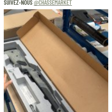
SUIVEZ-NOUS
@CHASSEMARKET