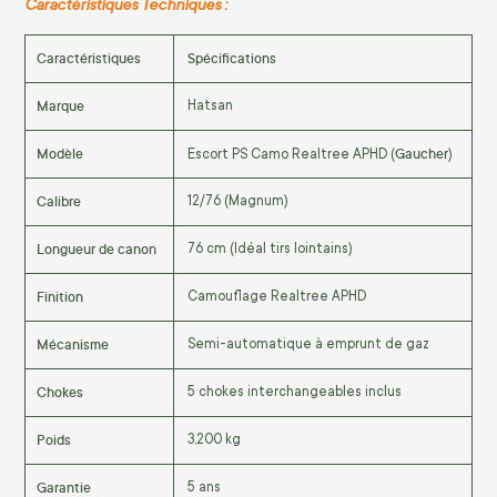
Caractéristiques Techniques :
Caractéristiques
Spécifications
Marque
Hatsan
Modèle
Gaucher
Escort PS Camo Realtree APHD (
)
Calibre
12/76 (Magnum)
Longueur de canon
76 cm (Idéal tirs lointains)
Finition
Camouflage Realtree APHD
Mécanisme
Semi-automatique à emprunt de gaz
Chokes
5 chokes interchangeables inclus
Poids
3,200 kg
Garantie
5 ans