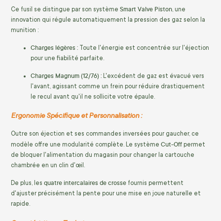
Smart Valve Piston
Ce fusil se distingue par son système
, une
innovation qui régule automatiquement la pression des gaz selon la
munition :
Charges légères :
Toute l'énergie est concentrée sur l'éjection
pour une fiabilité parfaite.
Charges Magnum (12/76) :
L'excédent de gaz est évacué vers
l'avant, agissant comme un frein pour réduire drastiquement
le recul avant qu'il ne sollicite votre épaule.
Ergonomie Spécifique et Personnalisation :
Outre son éjection et ses commandes inversées pour gaucher, ce
Cut-Off
modèle offre une modularité complète. Le système
permet
de bloquer l'alimentation du magasin pour changer la cartouche
chambrée en un clin d'œil.
quatre intercalaires de crosse
De plus, les
fournis permettent
d'ajuster précisément la pente pour une mise en joue naturelle et
rapide.