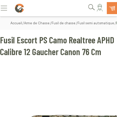
Allez au contenu
Basculer la navigation
Rechercher
Accueil
Arme de Chasse
Fusil de chasse
Fusil semi automatique
Fusil Escort PS Camo Realtree APHD
Calibre 12 Gaucher Canon 76 Cm