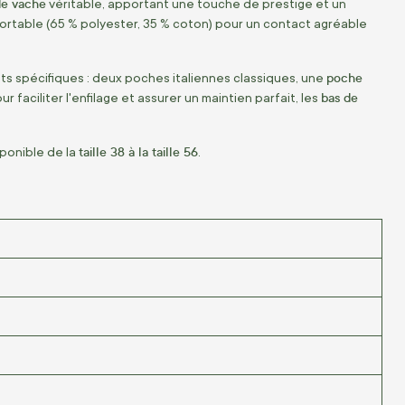
 de vache
véritable, apportant une touche de prestige et un
ortable (65 % polyester, 35 % coton) pour un contact agréable
poche
s spécifiques : deux poches italiennes classiques, une
bas de
faciliter l'enfilage et assurer un maintien parfait, les
taille 38 à la taille 56
sponible de la
.