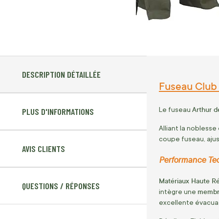
DESCRIPTION DÉTAILLÉE
Fuseau Club 
Arthur d
Le fuseau
PLUS D'INFORMATIONS
Alliant la nobless
coupe fuseau, aju
AVIS CLIENTS
Performance Tech
Matériaux Haute Ré
QUESTIONS / RÉPONSES
membra
intègre une
excellente évacuat