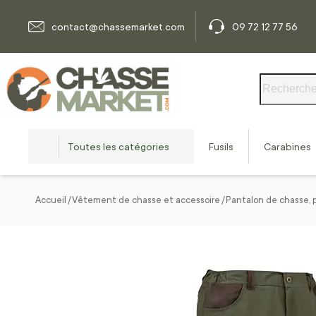
Allez au contenu
contact@chassemarket.com
09 72 12 77 56
Rechercher
Toutes les catégories
Fusils
Carabines
Accueil
Vêtement de chasse et accessoire
Pantalon de chasse, 