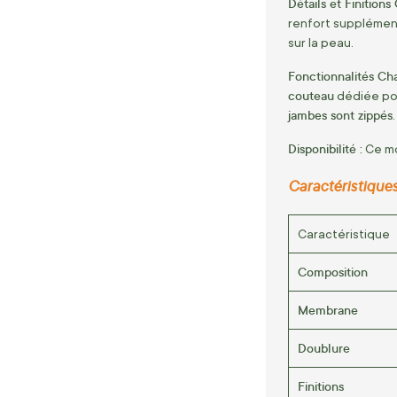
Détails et Finitions 
renfort supplément
sur la peau.
Fonctionnalités Cha
couteau
dédiée pour
jambes sont zippés
.
Disponibilité :
Ce mo
Caractéristique
Caractéristique
Composition
Membrane
Doublure
Finitions