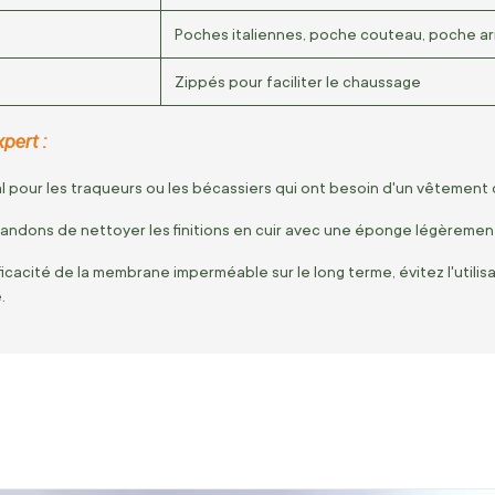
Poches italiennes, poche couteau, poche ar
Zippés pour faciliter le chaussage
pert :
l pour les traqueurs ou les bécassiers qui ont besoin d'un vêtement 
ndons de nettoyer les finitions en cuir avec une éponge légèremen
ficacité de la membrane imperméable sur le long terme, évitez l'utilis
.