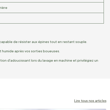
rière
capable de résister aux épines tout en restant souple.
t humide après vos sorties boueuses.
ation d'adoucissant lors du lavage en machine et privilégiez un
Lire tous nos articles