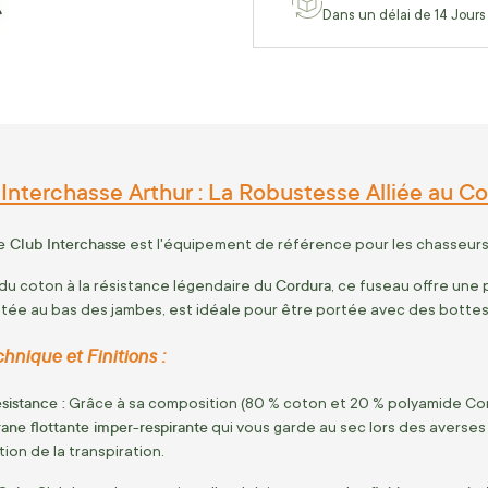
Dans un délai de 14 Jours
Interchasse Arthur : La Robustesse Alliée au Con
e Club Interchasse
est l'équipement de référence pour les chasseurs
Cordura
e du coton à la résistance légendaire du
, ce fuseau offre une 
stée au bas des jambes, est idéale pour être portée avec des botte
nique et Finitions :
sistance :
Grâce à sa composition (80 % coton et 20 % polyamide Cordu
ne flottante imper-respirante
qui vous garde au sec lors des averses
ion de la transpiration.