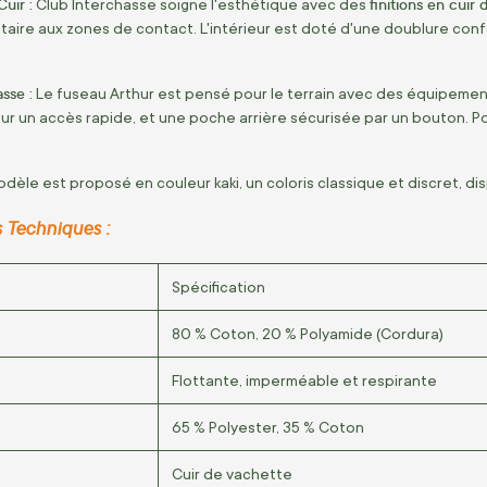
Cuir :
finitions en cuir
Club Interchasse soigne l'esthétique avec des
aire aux zones de contact. L'intérieur est doté d'une doublure conf
sse :
Le fuseau Arthur est pensé pour le terrain avec des équipement
 un accès rapide, et une poche arrière sécurisée par un bouton. Pour 
dèle est proposé en couleur kaki, un coloris classique et discret, di
s Techniques :
Spécification
80 % Coton, 20 % Polyamide (Cordura)
Flottante, imperméable et respirante
65 % Polyester, 35 % Coton
Cuir de vachette