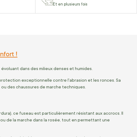
Et en plusieurs fois
fort !
 évoluant dans des milieux denses et humides.
protection exceptionnelle contre l'abrasion et les ronces. Sa
s ou des chaussures de marche techniques.
ra), ce fuseau est particulièrement résistant aux accrocs. Il
 ou de la marche dans la rosée, tout en permettant une