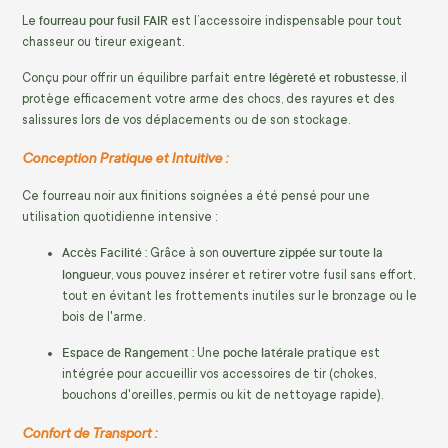
fourreau pour fusil FAIR
Le
est l’accessoire indispensable pour tout
chasseur ou tireur exigeant.
légèreté et robustesse
Conçu pour offrir un équilibre parfait entre
, il
protège efficacement votre arme des chocs, des rayures et des
salissures lors de vos déplacements ou de son stockage.
Conception Pratique et Intuitive :
Ce fourreau noir aux finitions soignées a été pensé pour une
utilisation quotidienne intensive :
Accès Facilité :
ouverture zippée sur toute la
Grâce à son
longueur
, vous pouvez insérer et retirer votre fusil sans effort,
tout en évitant les frottements inutiles sur le bronzage ou le
bois de l'arme.
Espace de Rangement :
poche latérale
Une
pratique est
intégrée pour accueillir vos accessoires de tir (chokes,
bouchons d'oreilles, permis ou kit de nettoyage rapide).
Confort de Transport :