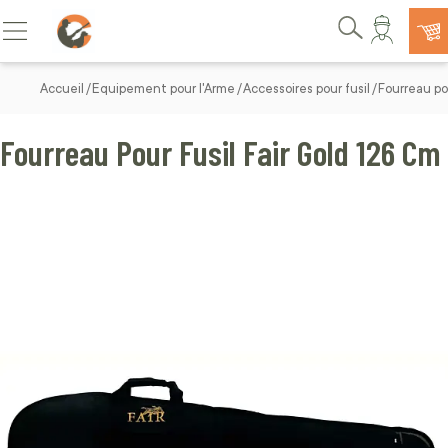
Allez au contenu
Basculer la navigation
Rechercher
Accueil
Equipement pour l'Arme
Accessoires pour fusil
Fourreau pou
Fourreau Pour Fusil Fair Gold 126 Cm