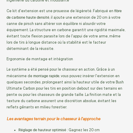
Ingénierie du carbone et modularité
fibre
Ce kit d'extension est une prouesse de légèreté. Fabriqué en
de carbone haute densité
, il ajoute une extension de 20 cm à votre
canne de pirsch sans altérer son équilibre ni alourdir votre
équipement. La structure en carbone garantit une rigidité maximale,
évitant toute flexion parasite lors de l'appui de votre arme, même
lors de tirs à longue distance où la stabilité est le facteur
déterminant de la réussite.
Ergonomie de montage et intégration
Le système a été pensé pour le chasseur en action. Grâce à un
montage rapide
mécanisme de
, vous pouvez insérer l'extension en
quelques secondes, prolongeant ainsi la hauteur utile de votre Bush
Ultimate Carbon pour les tirs en position debout sur des terrains en
pente ou pour les chasseurs de grande taille. La finition mate et la
texture du carbone assurent une discrétion absolue, évitant les
reflets gênants en milieu forestier.
Les avantages terrain pour le chasseur à l'approche
Réglage de hauteur optimisé
: Gagnez les 20 cm