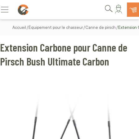
Allez au contenu
Basculer la navigation
Rechercher
Accueil
Équipement pour le chasseur
Canne de pirsch
Extension 
Extension Carbone pour Canne de
Pirsch Bush Ultimate Carbon