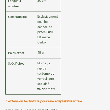
Longueur
20 cm
ajoutée
Compatibilité
Exclusivement
pour les
cannes de
pirsch Bush
Ultimate
Carbon
Poids exact
45 g
Spécificités
Montage
rapide,
système de
verrouillage
sécurisé,
finition mate
L'extension technique pour une adaptabilité totale