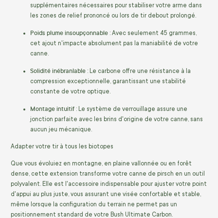
supplémentaires nécessaires pour stabiliser votre arme dans
les zones de relief prononcé ou lors de tir debout prolongé.
Poids plume insoupçonnable
: Avec seulement 45 grammes,
cet ajout n'impacte absolument pas la maniabilité de votre
canne.
Solidité inébranlable
: Le carbone offre une résistance à la
compression exceptionnelle, garantissant une stabilité
constante de votre optique.
Montage intuitif
: Le système de verrouillage assure une
jonction parfaite avec les brins d'origine de votre canne, sans
aucun jeu mécanique.
Adapter votre tir à tous les biotopes
Que vous évoluiez en montagne, en plaine vallonnée ou en forêt
dense, cette extension transforme votre canne de pirsch en un outil
polyvalent. Elle est l'accessoire indispensable pour ajuster votre point
d'appui au plus juste, vous assurant une visée confortable et stable,
même lorsque la configuration du terrain ne permet pas un
positionnement standard de votre Bush Ultimate Carbon.