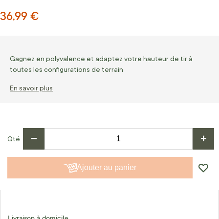
36,99 €
Gagnez en polyvalence et adaptez votre hauteur de tir à
toutes les configurations de terrain
En savoir plus
−
+
Qté
Ajouter au panier
Livraison à domicile