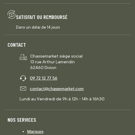
SATISFAIT OU REMBOURSÉ
Dans un délai de 14 jours
CONTACT
Chassemarket siège social
13 rue Arthur Lamendin
62460 Divion
09 72 12 77 56
contact@chassemarket.com
Lundi au Vendredi de 9h à 12h - 14h à 16h30
NOS SERVICES
Marques