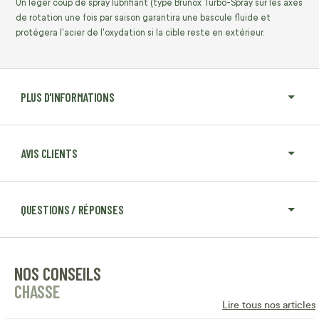
Un léger coup de spray lubrifiant (type Brunox Turbo-Spray sur les axes
de rotation une fois par saison garantira une bascule fluide et
protégera l'acier de l'oxydation si la cible reste en extérieur.
PLUS D'INFORMATIONS
AVIS CLIENTS
QUESTIONS / RÉPONSES
NOS CONSEILS
CHASSE
Lire tous nos articles