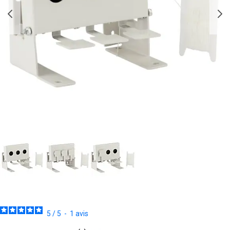
5
/
5
-
1
avis