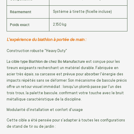
Réarmement
Système à tirette (ficelle incluse)
Poids exact
2,150 kg
L'expérience du biathlon à portée de main :
Construction robuste "Heavy Duty"
cible type Biathlon de chez Bo Manufacture
La
est conçue pour les
tireurs exigeants recherchant un matériel durable. Fabriquée en
acier très épais, sa carcasse est prévue pour absorber l'énergie des
impacts répétés sans se déformer. Son mécanisme de bascule précis
offre un retour visuel immédiat : lorsqu'un plomb passe par l'un des
trois trous, la palette bascule, confirmant votre touche avec le bruit
métallique caractéristique de la discipline.
Modularité d'installation et confort d'usage
Cette cible a été pensée pour s'adapter à toutes les configurations
de stand de tir ou de jardin :