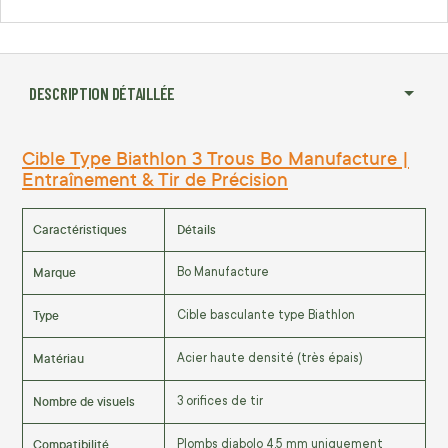
DESCRIPTION DÉTAILLÉE
Cible Type Biathlon 3 Trous Bo Manufacture |
Entraînement & Tir de Précision
Caractéristiques
Détails
Marque
Bo Manufacture
Type
Cible basculante type Biathlon
Matériau
Acier haute densité (très épais)
Nombre de visuels
3 orifices de tir
Compatibilité
Plombs diabolo 4,5 mm uniquement