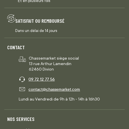
Et en plusieurs fois
SATISFAIT OU REMBOURSÉ
Dans un délai de 14 jours
CONTACT
Chassemarket siège social
13 rue Arthur Lamendin
62460 Divion
09 72 12 77 56
contact@chassemarket.com
Lundi au Vendredi de 9h à 12h - 14h à 16h30
NOS SERVICES