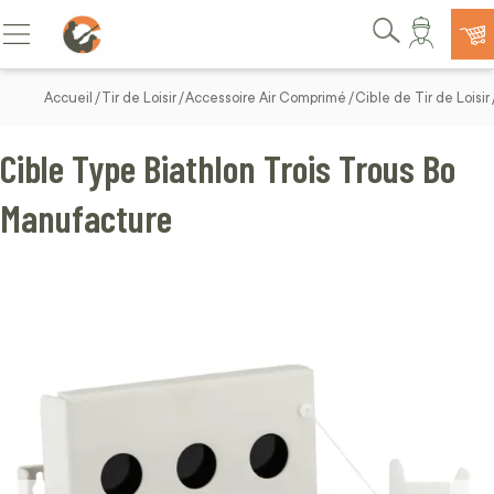
Allez au contenu
Basculer la navigation
Rechercher
Accueil
Tir de Loisir
Accessoire Air Comprimé
Cible de Tir de Loisir
Cible Type Biathlon Trois Trous Bo
Manufacture