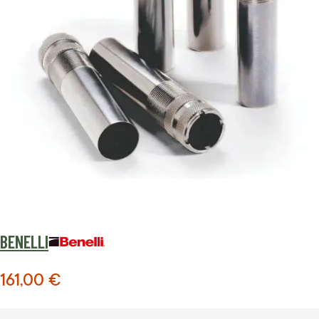
BENELLI
161,00 €