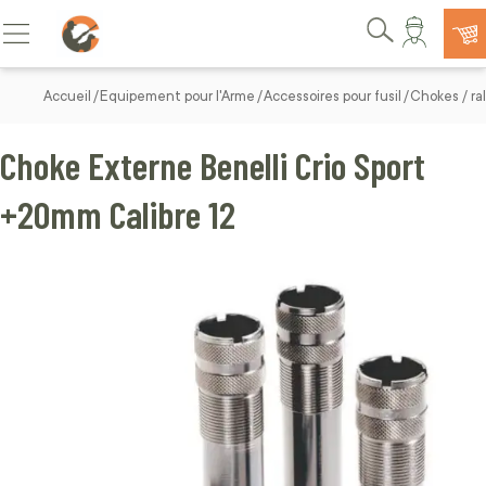
Allez au contenu
Basculer la navigation
Rechercher
Accueil
Equipement pour l'Arme
Accessoires pour fusil
Chokes / ral
Choke Externe Benelli Crio Sport
+20mm Calibre 12