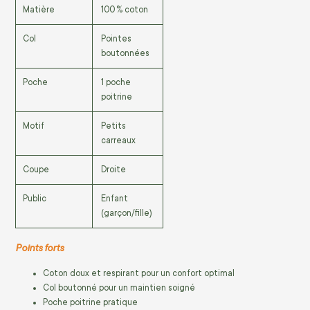
Matière
100 % coton
Col
Pointes
boutonnées
Poche
1 poche
poitrine
Motif
Petits
carreaux
Coupe
Droite
Public
Enfant
(garçon/fille)
Points forts
Coton doux et respirant pour un confort optimal
Col boutonné pour un maintien soigné
Poche poitrine pratique