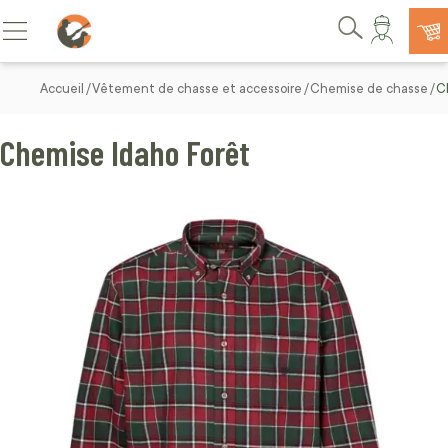
Allez au contenu
Basculer la navigation
Rechercher
Accueil
Vêtement de chasse et accessoire
Chemise de chasse
C
Chemise Idaho Forêt