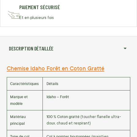
PAIEMENT SÉCURISÉ
Et en plusieurs fois
DESCRIPTION DÉTAILLÉE
Chemise Idaho Forêt en Coton Gratté
Caractéristiques
Détails
Marque et
Idaho – Forêt
modèle
Matériau
100 % Coton gratté
(toucher flanelle ultra-
principal
doux, chaud et respirant)
Type de col
Col à pointes boutonnées
(maintien