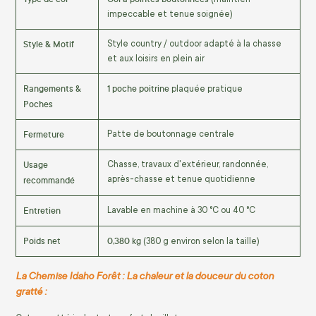
impeccable et tenue soignée)
Style & Motif
Style country / outdoor adapté à la chasse
et aux loisirs en plein air
Rangements &
1 poche poitrine
plaquée pratique
Poches
Fermeture
Patte de boutonnage centrale
Usage
Chasse, travaux d'extérieur, randonnée,
recommandé
après-chasse et tenue quotidienne
Entretien
Lavable en machine à 30 °C ou 40 °C
Poids net
0,380 kg
(380 g environ selon la taille)
La Chemise Idaho Forêt : La chaleur et la douceur du coton
gratté :