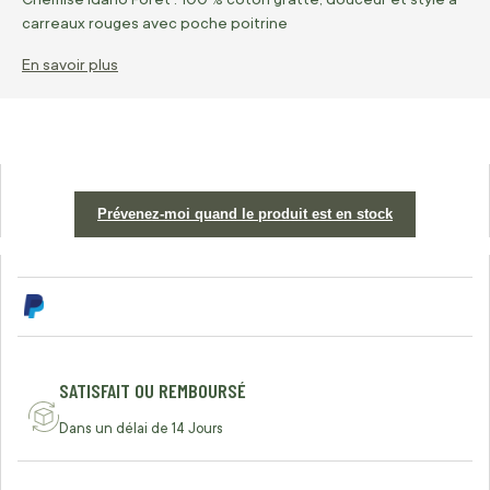
carreaux rouges avec poche poitrine
En savoir plus
Prévenez-moi quand le produit est en stock
SATISFAIT OU REMBOURSÉ
Dans un délai de 14 Jours