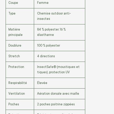
Coupe
Femme
Type
Chemise outdoor anti-
insectes
Matière
84 % polyester, 16 %
principale
élasthanne
Doublure
100 % polyester
Stretch
4 directions
Protection
InsectSafe® (moustiques et
tiques), protection UV
Respirabilité
Élevée
Ventilation
Aération dorsale avec maille
Poches
2 poches poitrine zippées