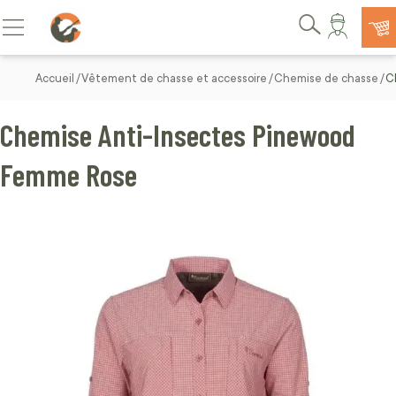
Allez au contenu
Basculer la navigation
Rechercher
Accueil
Vêtement de chasse et accessoire
Chemise de chasse
C
Chemise Anti-Insectes Pinewood
Femme Rose