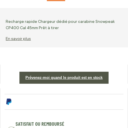
Recharge rapide Chargeur dédié pour carabine Snowpeak
CP400 Cal 45mm Prêt à tirer
En savoir plus
Prévenez-moi quand le produit est en stock
SATISFAIT OU REMBOURSÉ