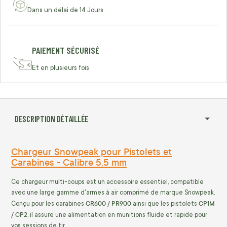
Dans un délai de 14 Jours
PAIEMENT SÉCURISÉ
Et en plusieurs fois
DESCRIPTION DÉTAILLÉE
Chargeur Snowpeak pour Pistolets et
Carabines - Calibre 5.5 mm
Ce chargeur multi-coups est un accessoire essentiel, compatible
avec une large gamme d'armes à air comprimé de marque Snowpeak.
CR600 / PR900
CP1M
Conçu pour les carabines
ainsi que les pistolets
/ CP2
, il assure une alimentation en munitions fluide et rapide pour
vos sessions de tir.