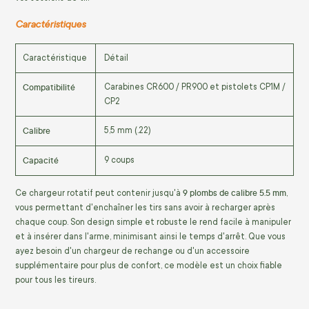
Caractéristiques
Caractéristique
Détail
Compatibilité
Carabines CR600 / PR900 et pistolets CP1M /
CP2
Calibre
5,5 mm (.22)
Capacité
9 coups
9 plombs de calibre 5.5 mm
Ce chargeur rotatif peut contenir jusqu'à
,
vous permettant d'enchaîner les tirs sans avoir à recharger après
chaque coup. Son design simple et robuste le rend facile à manipuler
et à insérer dans l'arme, minimisant ainsi le temps d'arrêt. Que vous
ayez besoin d'un chargeur de rechange ou d'un accessoire
supplémentaire pour plus de confort, ce modèle est un choix fiable
pour tous les tireurs.