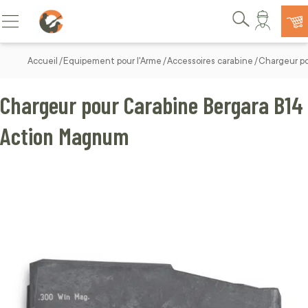
Allez au contenu
Basculer la navigation
Rechercher
Accueil
Equipement pour l'Arme
Accessoires carabine
Chargeur po
Chargeur pour Carabine Bergara B14
Action Magnum