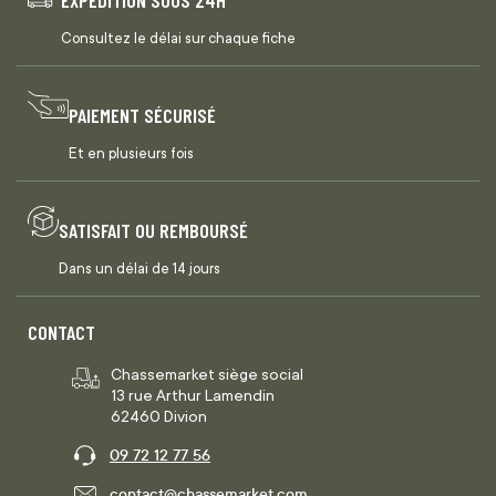
EXPÉDITION SOUS 24H
Consultez le délai sur chaque fiche
PAIEMENT SÉCURISÉ
Et en plusieurs fois
SATISFAIT OU REMBOURSÉ
Dans un délai de 14 jours
CONTACT
Chassemarket siège social
13 rue Arthur Lamendin
62460 Divion
09 72 12 77 56
contact@chassemarket.com